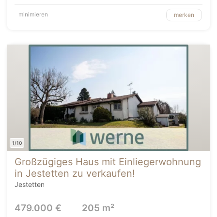
minimieren
merken
1/10
Großzügiges Haus mit Einliegerwohnung
in Jestetten zu verkaufen!
Jestetten
479.000 €
205 m²