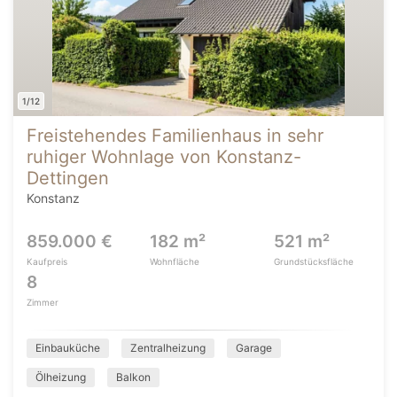
1/12
Freistehendes Familienhaus in sehr
ruhiger Wohnlage von Konstanz-
Dettingen
Konstanz
859.000 €
182 m²
521 m²
Kaufpreis
Wohnfläche
Grundstücksfläche
8
Zimmer
Einbauküche
Zentralheizung
Garage
Ölheizung
Balkon