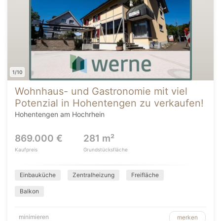
1/10
Wohnhaus- und Gastronomie mit viel
Potenzial in Hohentengen zu verkaufen!
Hohentengen am Hochrhein
869.000 €
281 m²
Kaufpreis
Grundstücksfläche
Einbauküche
Zentralheizung
Freifläche
Balkon
minimieren
merken