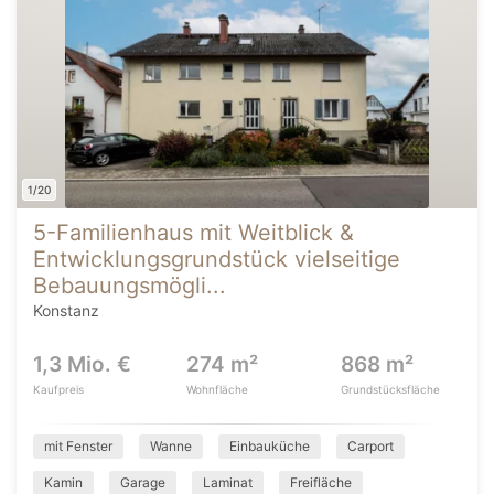
1/20
5-Familienhaus mit Weitblick &
Entwicklungsgrundstück vielseitige
Bebauungsmögli...
Konstanz
1,3 Mio. €
274 m²
868 m²
Kaufpreis
Wohnfläche
Grundstücksfläche
mit Fenster
Wanne
Einbauküche
Carport
Kamin
Garage
Laminat
Freifläche