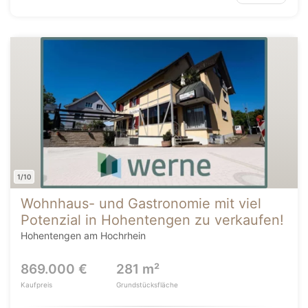
1/10
Wohnhaus- und Gastronomie mit viel
Potenzial in Hohentengen zu verkaufen!
Hohentengen am Hochrhein
869.000 €
281 m²
Kaufpreis
Grundstücksfläche