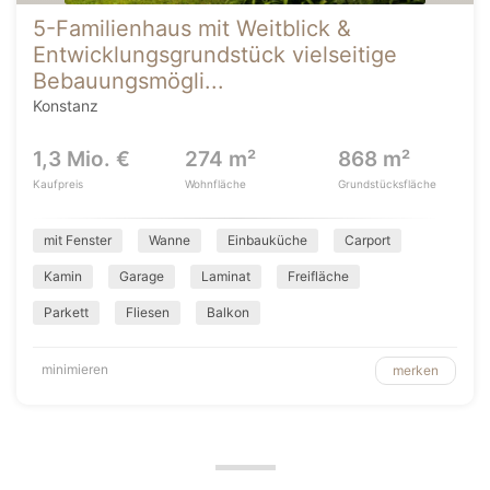
5-Familienhaus mit Weitblick &
Entwicklungsgrundstück vielseitige
Bebauungsmögli...
Konstanz
1,3 Mio. €
274 m²
868 m²
Kaufpreis
Wohnfläche
Grundstücksfläche
mit Fenster
Wanne
Einbauküche
Carport
Kamin
Garage
Laminat
Freifläche
Parkett
Fliesen
Balkon
minimieren
merken