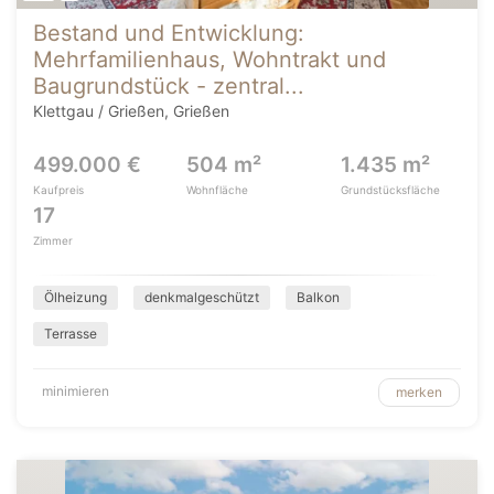
Bestand und Entwicklung:
Mehrfamilienhaus, Wohntrakt und
Baugrundstück - zentral...
Klettgau / Grießen, Grießen
499.000 €
504 m²
1.435 m²
Kaufpreis
Wohnfläche
Grundstücksfläche
17
Zimmer
Ölheizung
denkmalgeschützt
Balkon
Terrasse
minimieren
merken