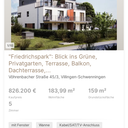
1/10
"Friedrichspark": Blick ins Grüne,
Privatgarten, Terrasse, Balkon,
Dachterrasse,...
Vöhrenbacher Straße 45/3, Villingen-Schwenningen
826.200 €
183,99 m²
159 m²
Kaufpreis
Wohnfläche
Grundstücksfläche
5
Zimmer
mit Fenster
Wanne
Kabel/SAT/TV-Anschluss