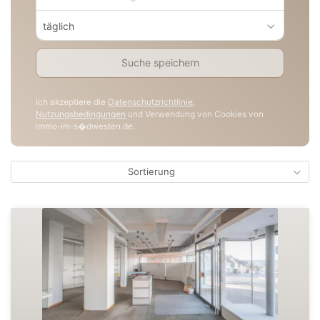
täglich
Suche speichern
Ich akzeptiere die
Datenschutzrichtlinie
,
Nutzungsbedingungen
und Verwendung von Cookies von
immo-im-s�dwesten.de.
Sortierung