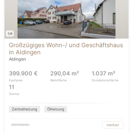
1/9
Großzügiges Wohn-/ und Geschäftshaus
in Aldingen
Aldingen
399.900 €
290,04 m²
1.037 m²
Kaufpreis
Wohnfläche
Grundstücksfläche
11
Zimmer
Zentralheizung
Ölheizung
minimieren
merken