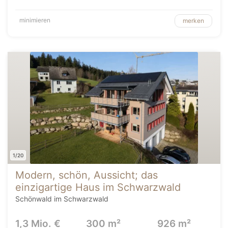
minimieren
merken
1/20
Modern, schön, Aussicht; das
einzigartige Haus im Schwarzwald
Schönwald im Schwarzwald
1,3 Mio. €
300 m²
926 m²