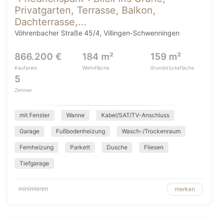
Privatgarten, Terrasse, Balkon,
Dachterrasse,...
Vöhrenbacher Straße 45/4, Villingen-Schwenningen
866.200 €
184 m²
159 m²
Kaufpreis
Wohnfläche
Grundstücksfläche
5
Zimmer
mit Fenster
Wanne
Kabel/SAT/TV-Anschluss
Garage
Fußbodenheizung
Wasch-/Trockenraum
Fernheizung
Parkett
Dusche
Fliesen
Tiefgarage
minimieren
merken