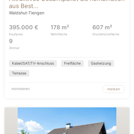
aus Best...
Waldshut-Tiengen
395.000 €
178 m²
607 m²
Kaufpreis
Wohnfläche
Grundstücksfläche
9
Zimmer
Kabel/SAT/TV-Anschluss
Freifläche
Gasheizung
Terrasse
minimieren
merken