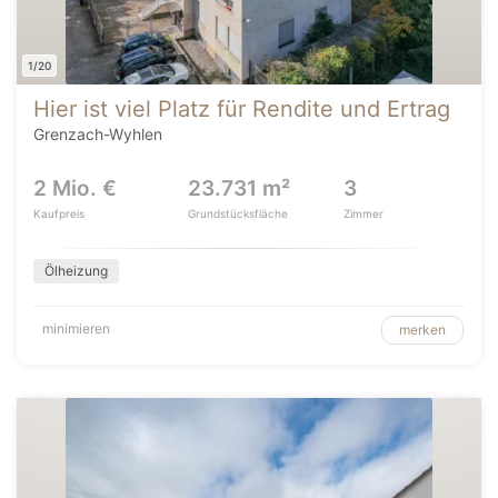
1/20
Hier ist viel Platz für Rendite und Ertrag
Grenzach-Wyhlen
2 Mio. €
23.731 m²
3
Kaufpreis
Grundstücksfläche
Zimmer
Ölheizung
minimieren
merken