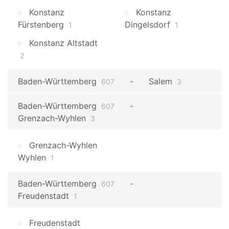
Konstanz
Konstanz
Fürstenberg
Dingelsdorf
1
1
Konstanz Altstadt
2
Baden-Württemberg
Salem
607
3
Baden-Württemberg
607
Grenzach-Wyhlen
3
Grenzach-Wyhlen
Wyhlen
1
Baden-Württemberg
607
Freudenstadt
1
Freudenstadt