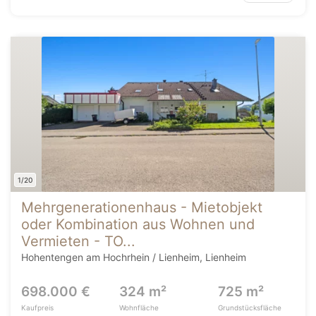
1/20
Mehrgenerationenhaus - Mietobjekt
oder Kombination aus Wohnen und
Vermieten - TO...
Hohentengen am Hochrhein / Lienheim, Lienheim
698.000 €
324 m²
725 m²
Kaufpreis
Wohnfläche
Grundstücksfläche