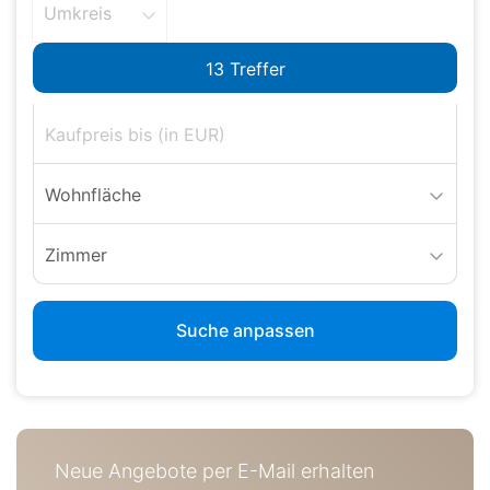
Umkreis
Wohnfläche
Zimmer
Suche anpassen
Neue Angebote per E-Mail erhalten