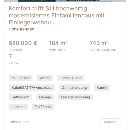
Komfort trifft Stil hochwertig
modernisiertes Einfamilienhaus mit
Einliegerwohnu...
Hohentengen
680.000 €
184 m²
743 m²
Kaufpreis
Wohnfläche
Grundstücksfläche
7
Zimmer
mit Fenster
Wanne
Einbauküche
Kabel/SAT/TV-Anschluss
Zentralheizung
Kamin
Satteldach
Garage
Einliegerwohnung
Laminat
Freifläche
minimieren
merken