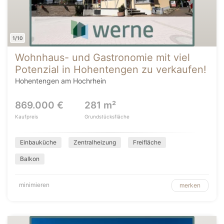
1/10
Wohnhaus- und Gastronomie mit viel
Potenzial in Hohentengen zu verkaufen!
Hohentengen am Hochrhein
869.000 €
281 m²
Kaufpreis
Grundstücksfläche
Einbauküche
Zentralheizung
Freifläche
Balkon
minimieren
merken