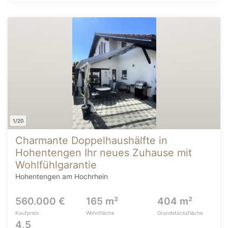
1/20
Charmante Doppelhaushälfte in
Hohentengen Ihr neues Zuhause mit
Wohlfühlgarantie
Hohentengen am Hochrhein
560.000 €
165 m²
404 m²
Kaufpreis
Wohnfläche
Grundstücksfläche
4,5