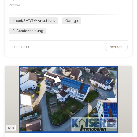
Zimmer
Kabel/SAT/TV-Anschluss
Garage
Fußbodenheizung
minimieren
merken
1/20