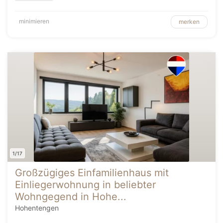
minimieren
merken
1/17
Großzügiges Einfamilienhaus mit
Einliegerwohnung in beliebter
Wohngegend in Hohe...
Hohentengen