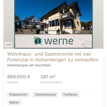
1/10
Wohnhaus- und Gastronomie mit viel
Potenzial in Hohentengen zu verkaufen!
Hohentengen am Hochrhein
869.000 €
281 m²
Kaufpreis
Grundstücksfläche
Einbauküche
Zentralheizung
Freifläche
Balkon