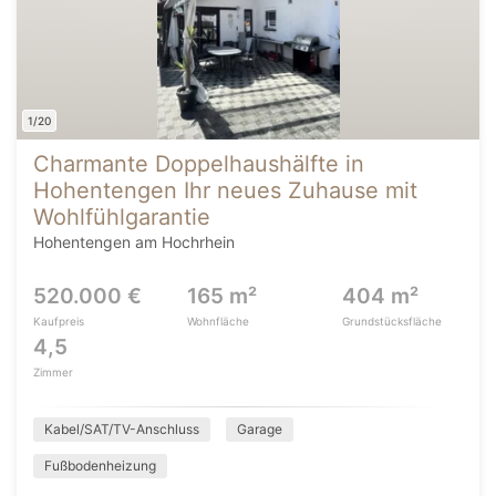
1/20
Charmante Doppelhaushälfte in
Hohentengen Ihr neues Zuhause mit
Wohlfühlgarantie
Hohentengen am Hochrhein
520.000 €
165 m²
404 m²
Kaufpreis
Wohnfläche
Grundstücksfläche
4,5
Zimmer
Kabel/SAT/TV-Anschluss
Garage
Fußbodenheizung