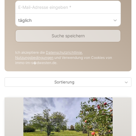
täglich
Suche speichern
Ich akzeptiere die
Datenschutzrichtlinie
,
Nutzungsbedingungen
und Verwendung von Cookies von
immo-im-s�dwesten.de.
Sortierung