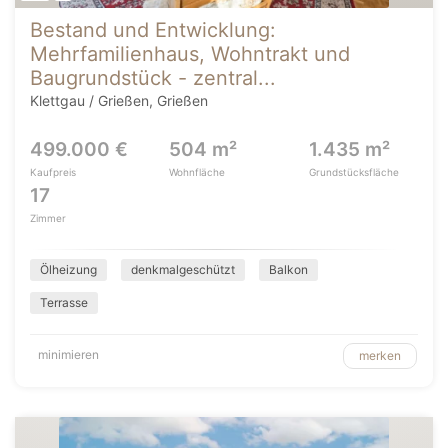
Bestand und Entwicklung:
Mehrfamilienhaus, Wohntrakt und
Baugrundstück - zentral...
Klettgau / Grießen, Grießen
499.000 €
504 m²
1.435 m²
Kaufpreis
Wohnfläche
Grundstücksfläche
17
Zimmer
Ölheizung
denkmalgeschützt
Balkon
Terrasse
minimieren
merken