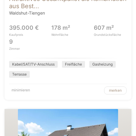
aus Best...
Waldshut-Tiengen
395.000 €
178 m²
607 m²
Kaufpreis
Wohnfläche
Grundstücksfläche
9
Zimmer
Kabel/SAT/TV-Anschluss
Freifläche
Gasheizung
Terrasse
minimieren
merken