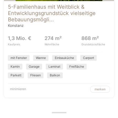
5-Familienhaus mit Weitblick &
Entwicklungsgrundstück vielseitige
Bebauungsmögli...
Konstanz
1,3 Mio. €
274 m²
868 m²
Kaufpreis
Wohnfläche
Grundstücksfläche
mit Fenster
Wanne
Einbauküche
Carport
Kamin
Garage
Laminat
Freifläche
Parkett
Fliesen
Balkon
minimieren
merken