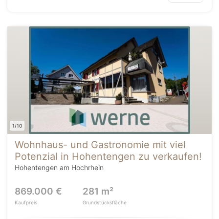
1/10
Wohnhaus- und Gastronomie mit viel
Potenzial in Hohentengen zu verkaufen!
Hohentengen am Hochrhein
869.000 €
281 m²
Kaufpreis
Grundstücksfläche