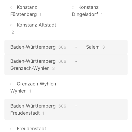
Konstanz
Konstanz
Fürstenberg
Dingelsdorf
1
1
Konstanz Altstadt
2
Baden-Württemberg
Salem
606
3
Baden-Württemberg
606
Grenzach-Wyhlen
3
Grenzach-Wyhlen
Wyhlen
1
Baden-Württemberg
606
Freudenstadt
1
Freudenstadt