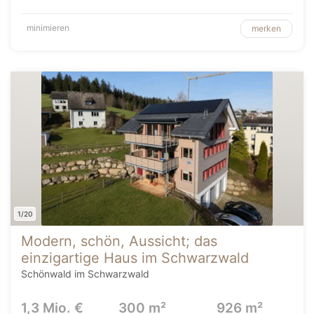
minimieren
merken
1/20
Modern, schön, Aussicht; das
einzigartige Haus im Schwarzwald
Schönwald im Schwarzwald
1,3 Mio. €
300 m²
926 m²