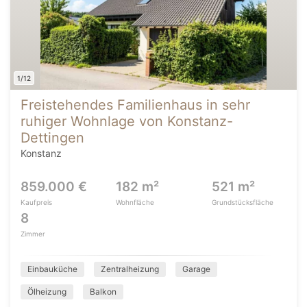
1/12
Freistehendes Familienhaus in sehr
ruhiger Wohnlage von Konstanz-
Dettingen
Konstanz
859.000 €
182 m²
521 m²
Kaufpreis
Wohnfläche
Grundstücksfläche
8
Zimmer
Einbauküche
Zentralheizung
Garage
Ölheizung
Balkon