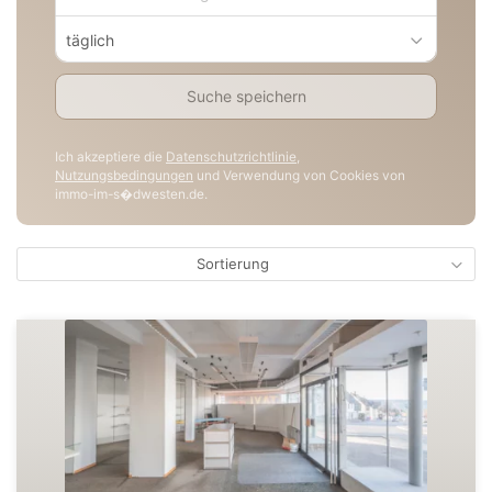
täglich
Suche speichern
Ich akzeptiere die
Datenschutzrichtlinie
,
Nutzungsbedingungen
und Verwendung von Cookies von
immo-im-s�dwesten.de.
Sortierung