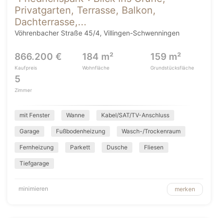
Privatgarten, Terrasse, Balkon,
Dachterrasse,...
Vöhrenbacher Straße 45/4, Villingen-Schwenningen
866.200 €
184 m²
159 m²
Kaufpreis
Wohnfläche
Grundstücksfläche
5
Zimmer
mit Fenster
Wanne
Kabel/SAT/TV-Anschluss
Garage
Fußbodenheizung
Wasch-/Trockenraum
Fernheizung
Parkett
Dusche
Fliesen
Tiefgarage
minimieren
merken