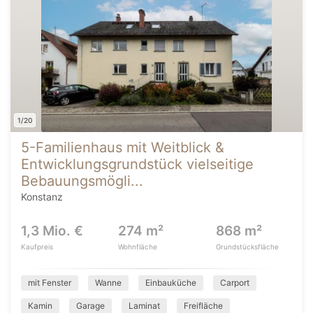
1/20
5-Familienhaus mit Weitblick &
Entwicklungsgrundstück vielseitige
Bebauungsmögli...
Konstanz
1,3 Mio. €
274 m²
868 m²
Kaufpreis
Wohnfläche
Grundstücksfläche
mit Fenster
Wanne
Einbauküche
Carport
Kamin
Garage
Laminat
Freifläche