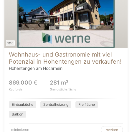
1/10
Wohnhaus- und Gastronomie mit viel
Potenzial in Hohentengen zu verkaufen!
Hohentengen am Hochrhein
869.000 €
281 m²
Kaufpreis
Grundstücksfläche
Einbauküche
Zentralheizung
Freifläche
Balkon
minimieren
merken