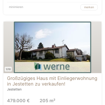
minimieren
merken
1/10
Großzügiges Haus mit Einliegerwohnung
in Jestetten zu verkaufen!
Jestetten
479.000 €
205 m²