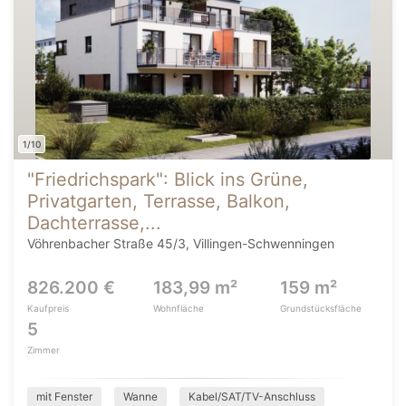
1/10
"Friedrichspark": Blick ins Grüne,
Privatgarten, Terrasse, Balkon,
Dachterrasse,...
Vöhrenbacher Straße 45/3, Villingen-Schwenningen
826.200 €
183,99 m²
159 m²
Kaufpreis
Wohnfläche
Grundstücksfläche
5
Zimmer
mit Fenster
Wanne
Kabel/SAT/TV-Anschluss