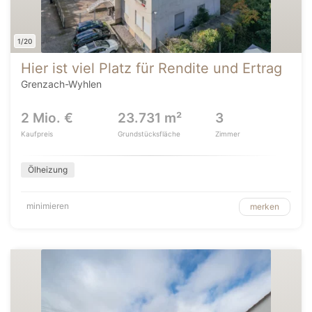
1/20
Hier ist viel Platz für Rendite und Ertrag
Grenzach-Wyhlen
2 Mio. €
23.731 m²
3
Kaufpreis
Grundstücksfläche
Zimmer
Ölheizung
minimieren
merken