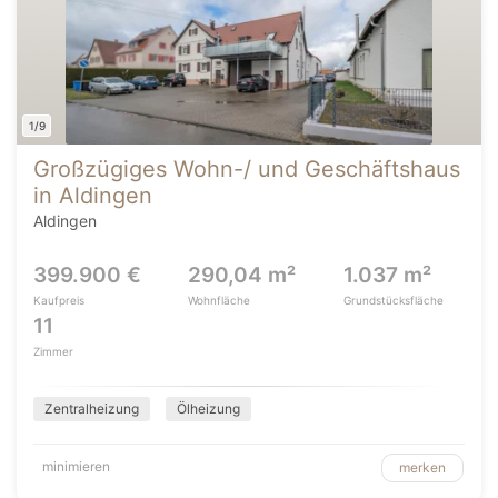
1/9
Großzügiges Wohn-/ und Geschäftshaus
in Aldingen
Aldingen
399.900 €
290,04 m²
1.037 m²
Kaufpreis
Wohnfläche
Grundstücksfläche
11
Zimmer
Zentralheizung
Ölheizung
minimieren
merken