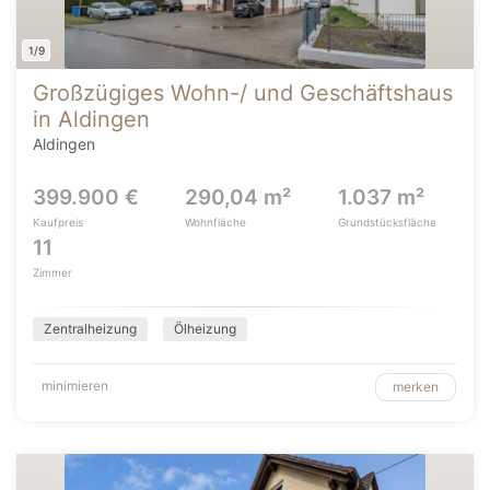
1/9
Großzügiges Wohn-/ und Geschäftshaus
in Aldingen
Aldingen
399.900 €
290,04 m²
1.037 m²
Kaufpreis
Wohnfläche
Grundstücksfläche
11
Zimmer
Zentralheizung
Ölheizung
minimieren
merken