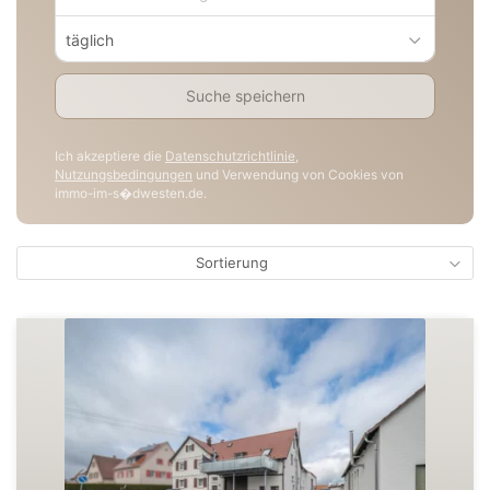
täglich
Suche speichern
Ich akzeptiere die
Datenschutzrichtlinie
,
Nutzungsbedingungen
und Verwendung von Cookies von
immo-im-s�dwesten.de.
Sortierung