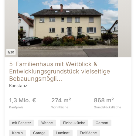
1/20
5-Familienhaus mit Weitblick &
Entwicklungsgrundstück vielseitige
Bebauungsmögli...
Konstanz
1,3 Mio. €
274 m²
868 m²
Kaufpreis
Wohnfläche
Grundstücksfläche
mit Fenster
Wanne
Einbauküche
Carport
Kamin
Garage
Laminat
Freifläche