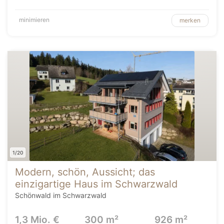
minimieren
merken
1/20
Modern, schön, Aussicht; das
einzigartige Haus im Schwarzwald
Schönwald im Schwarzwald
1,3 Mio. €
300 m²
926 m²