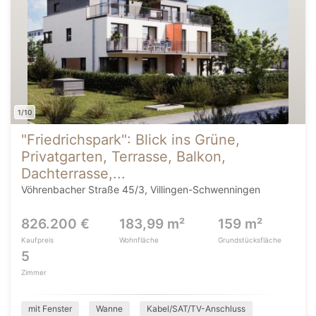
1/10
"Friedrichspark": Blick ins Grüne,
Privatgarten, Terrasse, Balkon,
Dachterrasse,...
Vöhrenbacher Straße 45/3, Villingen-Schwenningen
826.200 €
183,99 m²
159 m²
Kaufpreis
Wohnfläche
Grundstücksfläche
5
Zimmer
mit Fenster
Wanne
Kabel/SAT/TV-Anschluss