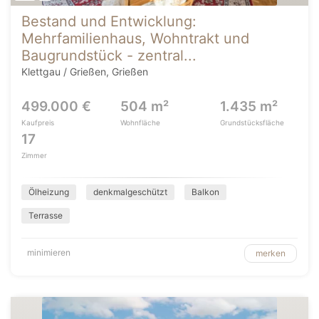
Bestand und Entwicklung:
Mehrfamilienhaus, Wohntrakt und
Baugrundstück - zentral...
Klettgau / Grießen, Grießen
499.000 €
504 m²
1.435 m²
Kaufpreis
Wohnfläche
Grundstücksfläche
17
Zimmer
Ölheizung
denkmalgeschützt
Balkon
Terrasse
minimieren
merken