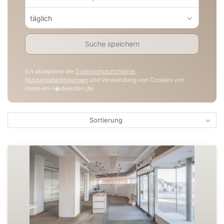
täglich
Suche speichern
Ich akzeptiere die
Datenschutzrichtlinie
,
Nutzungsbedingungen
und Verwendung von Cookies von
immo-im-s�dwesten.de.
Sortierung