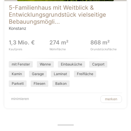
5-Familienhaus mit Weitblick &
Entwicklungsgrundstück vielseitige
Bebauungsmögli...
Konstanz
1,3 Mio. €
274 m²
868 m²
Kaufpreis
Wohnfläche
Grundstücksfläche
mit Fenster
Wanne
Einbauküche
Carport
Kamin
Garage
Laminat
Freifläche
Parkett
Fliesen
Balkon
minimieren
merken