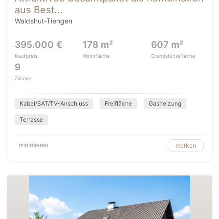
aus Best...
Waldshut-Tiengen
395.000 €
178 m²
607 m²
Kaufpreis
Wohnfläche
Grundstücksfläche
9
Zimmer
Kabel/SAT/TV-Anschluss
Freifläche
Gasheizung
Terrasse
minimieren
merken