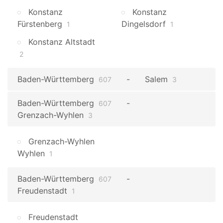
Konstanz
Konstanz
Fürstenberg
Dingelsdorf
1
1
Konstanz Altstadt
2
Baden-Württemberg
Salem
607
3
Baden-Württemberg
607
Grenzach-Wyhlen
3
Grenzach-Wyhlen
Wyhlen
1
Baden-Württemberg
607
Freudenstadt
1
Freudenstadt