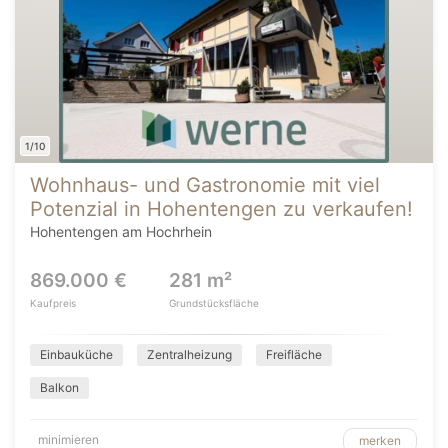
1/10
Wohnhaus- und Gastronomie mit viel
Potenzial in Hohentengen zu verkaufen!
Hohentengen am Hochrhein
869.000 €
281 m²
Kaufpreis
Grundstücksfläche
Einbauküche
Zentralheizung
Freifläche
Balkon
minimieren
merken