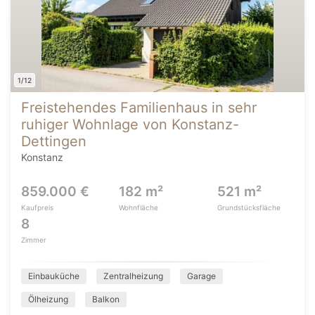
1/12
Freistehendes Familienhaus in sehr
ruhiger Wohnlage von Konstanz-
Dettingen
Konstanz
859.000 €
182 m²
521 m²
Kaufpreis
Wohnfläche
Grundstücksfläche
8
Zimmer
Einbauküche
Zentralheizung
Garage
Ölheizung
Balkon