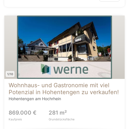
1/10
Wohnhaus- und Gastronomie mit viel
Potenzial in Hohentengen zu verkaufen!
Hohentengen am Hochrhein
869.000 €
281 m²
Kaufpreis
Grundstücksfläche