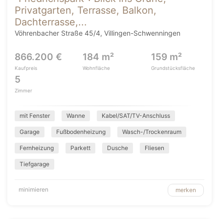
Privatgarten, Terrasse, Balkon,
Dachterrasse,...
Vöhrenbacher Straße 45/4, Villingen-Schwenningen
866.200 €
184 m²
159 m²
Kaufpreis
Wohnfläche
Grundstücksfläche
5
Zimmer
mit Fenster
Wanne
Kabel/SAT/TV-Anschluss
Garage
Fußbodenheizung
Wasch-/Trockenraum
Fernheizung
Parkett
Dusche
Fliesen
Tiefgarage
minimieren
merken