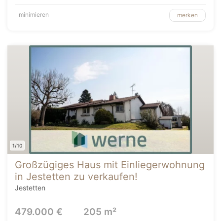
minimieren
merken
1/10
Großzügiges Haus mit Einliegerwohnung
in Jestetten zu verkaufen!
Jestetten
479.000 €
205 m²