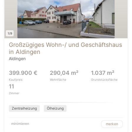
1/9
Großzügiges Wohn-/ und Geschäftshaus
in Aldingen
Aldingen
399.900 €
290,04 m²
1.037 m²
Kaufpreis
Wohnfläche
Grundstücksfläche
11
Zimmer
Zentralheizung
Ölheizung
minimieren
merken