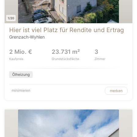
1/20
Hier ist viel Platz für Rendite und Ertrag
Grenzach-Wyhlen
2 Mio. €
23.731 m²
3
Kaufpreis
Grundstücksfläche
Zimmer
Ölheizung
minimieren
merken