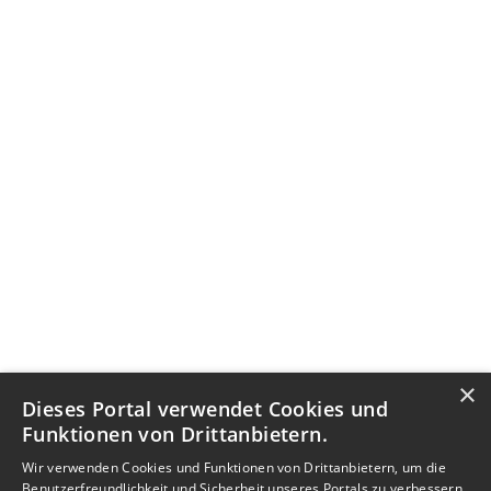
×
Dieses Portal verwendet Cookies und
Funktionen von Drittanbietern.
Wir verwenden Cookies und Funktionen von Drittanbietern, um die
Benutzerfreundlichkeit und Sicherheit unseres Portals zu verbessern.