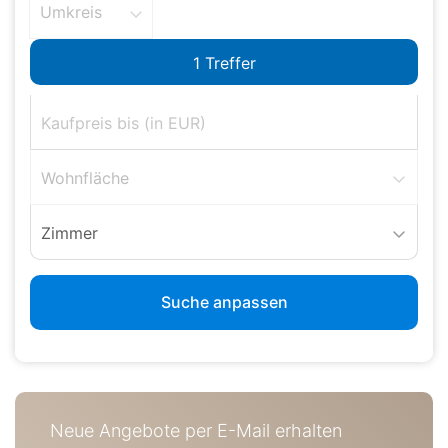
Umkreis
Wohnfläche
Zimmer
Suche anpassen
Neue Angebote per E-Mail erhalten