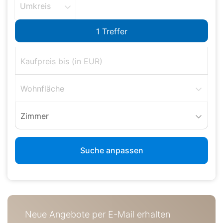
Umkreis
Wohnfläche
Zimmer
Suche anpassen
Neue Angebote per E-Mail erhalten