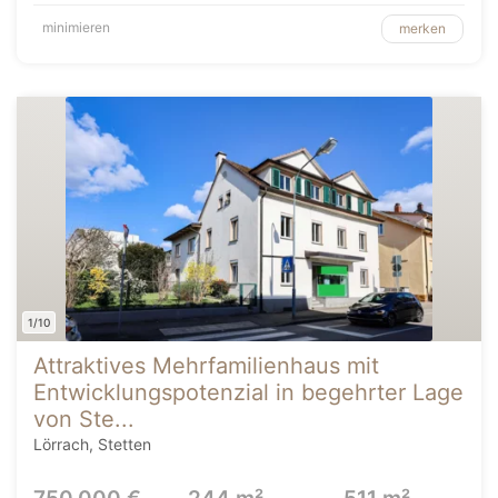
minimieren
merken
1/10
Attraktives Mehrfamilienhaus mit
Entwicklungspotenzial in begehrter Lage
von Ste...
Lörrach, Stetten