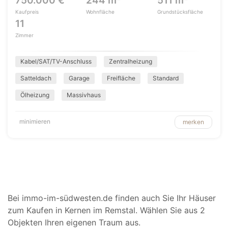
750.000 €
244 m²
511 m²
Kaufpreis
Wohnfläche
Grundstücksfläche
11
Zimmer
Kabel/SAT/TV-Anschluss
Zentralheizung
Satteldach
Garage
Freifläche
Standard
Ölheizung
Massivhaus
minimieren
merken
Bei immo-im-südwesten.de finden auch Sie Ihr Häuser
zum Kaufen in Kernen im Remstal. Wählen Sie aus 2
Objekten Ihren eigenen Traum aus.