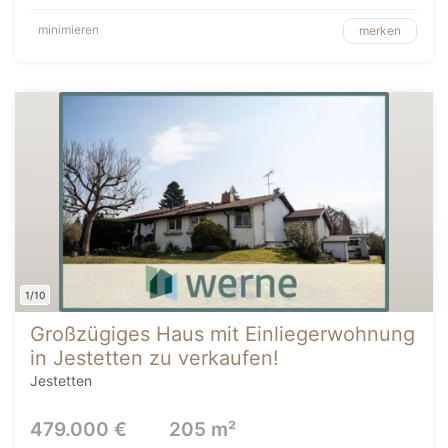
minimieren
merken
1/10
Großzügiges Haus mit Einliegerwohnung
in Jestetten zu verkaufen!
Jestetten
479.000 €
205 m²