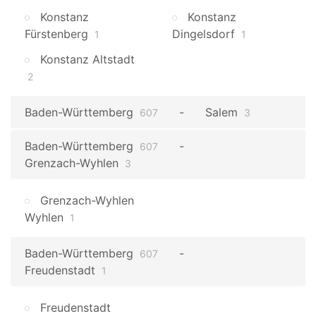
Konstanz
Konstanz
Fürstenberg
Dingelsdorf
1
1
Konstanz Altstadt
2
Baden-Württemberg
Salem
607
3
Baden-Württemberg
607
Grenzach-Wyhlen
3
Grenzach-Wyhlen
Wyhlen
1
Baden-Württemberg
607
Freudenstadt
1
Freudenstadt