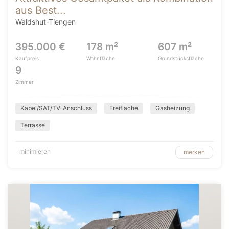
aus Best...
Waldshut-Tiengen
395.000 €
178 m²
607 m²
Kaufpreis
Wohnfläche
Grundstücksfläche
9
Zimmer
Kabel/SAT/TV-Anschluss
Freifläche
Gasheizung
Terrasse
minimieren
merken