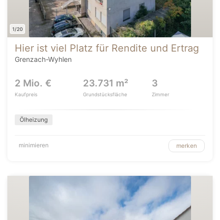
1/20
Hier ist viel Platz für Rendite und Ertrag
Grenzach-Wyhlen
2 Mio. €
23.731 m²
3
Kaufpreis
Grundstücksfläche
Zimmer
Ölheizung
minimieren
merken