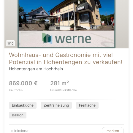
1/10
Wohnhaus- und Gastronomie mit viel
Potenzial in Hohentengen zu verkaufen!
Hohentengen am Hochrhein
869.000 €
281 m²
Kaufpreis
Grundstücksfläche
Einbauküche
Zentralheizung
Freifläche
Balkon
minimieren
merken