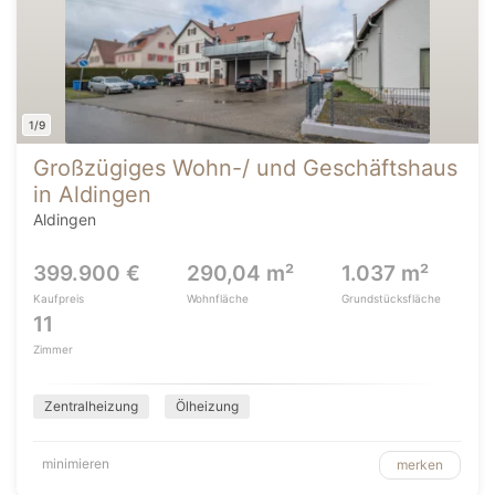
1/9
Großzügiges Wohn-/ und Geschäftshaus
in Aldingen
Aldingen
399.900 €
290,04 m²
1.037 m²
Kaufpreis
Wohnfläche
Grundstücksfläche
11
Zimmer
Zentralheizung
Ölheizung
minimieren
merken