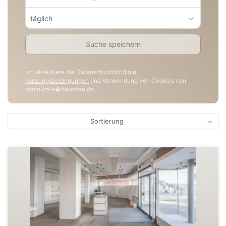
täglich
Suche speichern
Ich akzeptiere die
Datenschutzrichtlinie
,
Nutzungsbedingungen
und Verwendung von Cookies von
immo-im-s�dwesten.de.
Sortierung