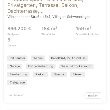
Privatgarten, Terrasse, Balkon,
Dachterrasse,...
Vöhrenbacher Straße 45/4, Villingen-Schwenningen
866.200 €
184 m²
159 m²
Kaufpreis
Wohnfläche
Grundstücksfläche
5
Zimmer
mit Fenster
Wanne
Kabel/SAT/TV-Anschluss
Garage
Fußbodenheizung
Wasch-/Trockenraum
Fernheizung
Parkett
Dusche
Fliesen
Tiefgarage
minimieren
merken