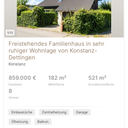
1/12
Freistehendes Familienhaus in sehr
ruhiger Wohnlage von Konstanz-
Dettingen
Konstanz
859.000 €
182 m²
521 m²
Kaufpreis
Wohnfläche
Grundstücksfläche
8
Zimmer
Einbauküche
Zentralheizung
Garage
Ölheizung
Balkon