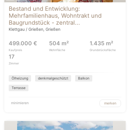
Bestand und Entwicklung:
Mehrfamilienhaus, Wohntrakt und
Baugrundstück - zentral...
Klettgau / Grießen, Grießen
499.000 €
504 m²
1.435 m²
Kaufpreis
Wohnfläche
Grundstücksfläche
17
Zimmer
Ölheizung
denkmalgeschützt
Balkon
Terrasse
minimieren
merken