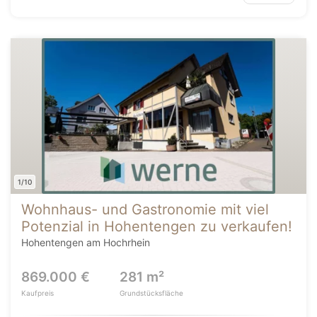
1/10
Wohnhaus- und Gastronomie mit viel
Potenzial in Hohentengen zu verkaufen!
Hohentengen am Hochrhein
869.000 €
281 m²
Kaufpreis
Grundstücksfläche