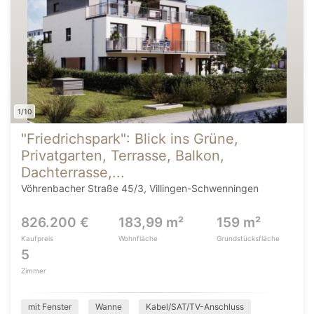
1/10
"Friedrichspark": Blick ins Grüne,
Privatgarten, Terrasse, Balkon,
Dachterrasse,...
Vöhrenbacher Straße 45/3, Villingen-Schwenningen
826.200 €
183,99 m²
159 m²
Kaufpreis
Wohnfläche
Grundstücksfläche
5
Zimmer
mit Fenster
Wanne
Kabel/SAT/TV-Anschluss