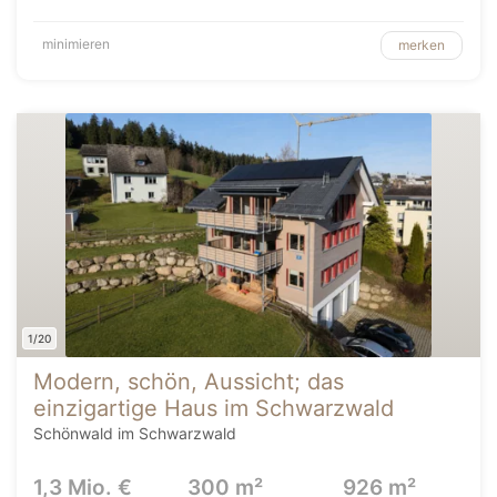
minimieren
merken
1/20
Modern, schön, Aussicht; das
einzigartige Haus im Schwarzwald
Schönwald im Schwarzwald
1,3 Mio. €
300 m²
926 m²