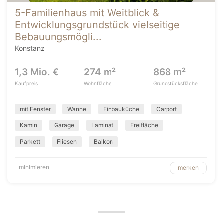
5-Familienhaus mit Weitblick &
Entwicklungsgrundstück vielseitige
Bebauungsmögli...
Konstanz
1,3 Mio. €
274 m²
868 m²
Kaufpreis
Wohnfläche
Grundstücksfläche
mit Fenster
Wanne
Einbauküche
Carport
Kamin
Garage
Laminat
Freifläche
Parkett
Fliesen
Balkon
minimieren
merken