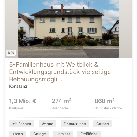
1/20
5-Familienhaus mit Weitblick &
Entwicklungsgrundstück vielseitige
Bebauungsmögli...
Konstanz
1,3 Mio. €
274 m²
868 m²
Kaufpreis
Wohnfläche
Grundstücksfläche
mit Fenster
Wanne
Einbauküche
Carport
Kamin
Garage
Laminat
Freifläche