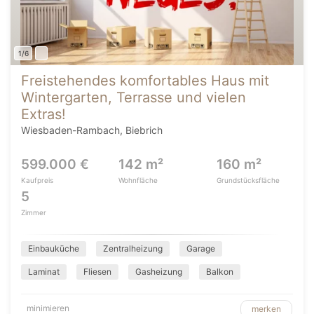
1/6
Freistehendes komfortables Haus mit
Wintergarten, Terrasse und vielen
Extras!
Wiesbaden-Rambach, Biebrich
599.000 €
142 m²
160 m²
Kaufpreis
Wohnfläche
Grundstücksfläche
5
Zimmer
Einbauküche
Zentralheizung
Garage
Laminat
Fliesen
Gasheizung
Balkon
minimieren
merken