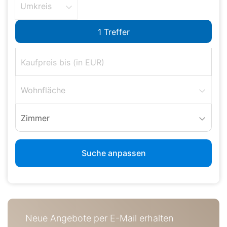
Umkreis
Wohnfläche
Zimmer
Suche anpassen
Neue Angebote per E-Mail erhalten