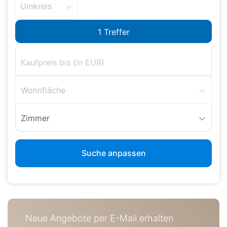
Umkreis
Wohnfläche
Zimmer
Suche anpassen
Neue Angebote per E-Mail erhalten