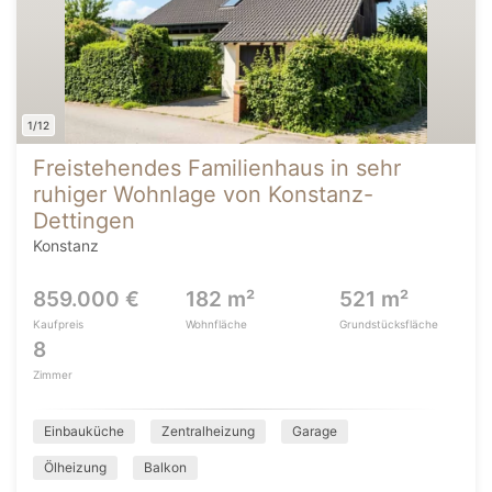
1/12
Freistehendes Familienhaus in sehr
ruhiger Wohnlage von Konstanz-
Dettingen
Konstanz
859.000 €
182 m²
521 m²
Kaufpreis
Wohnfläche
Grundstücksfläche
8
Zimmer
Einbauküche
Zentralheizung
Garage
Ölheizung
Balkon