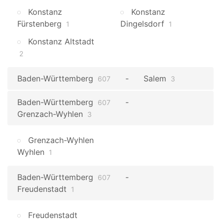
Konstanz
Konstanz
Fürstenberg
Dingelsdorf
1
1
Konstanz Altstadt
2
Baden-Württemberg
Salem
607
3
Baden-Württemberg
607
Grenzach-Wyhlen
3
Grenzach-Wyhlen
Wyhlen
1
Baden-Württemberg
607
Freudenstadt
1
Freudenstadt