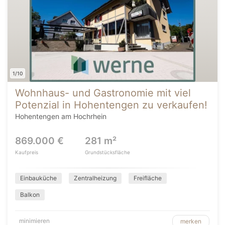
1/10
Wohnhaus- und Gastronomie mit viel
Potenzial in Hohentengen zu verkaufen!
Hohentengen am Hochrhein
869.000 €
281 m²
Kaufpreis
Grundstücksfläche
Einbauküche
Zentralheizung
Freifläche
Balkon
minimieren
merken