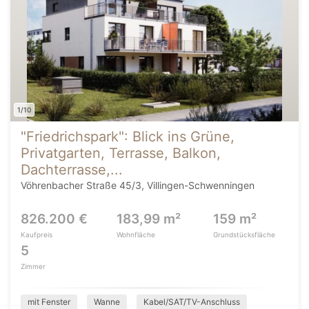
1/10
"Friedrichspark": Blick ins Grüne,
Privatgarten, Terrasse, Balkon,
Dachterrasse,...
Vöhrenbacher Straße 45/3, Villingen-Schwenningen
826.200 €
183,99 m²
159 m²
Kaufpreis
Wohnfläche
Grundstücksfläche
5
Zimmer
mit Fenster
Wanne
Kabel/SAT/TV-Anschluss