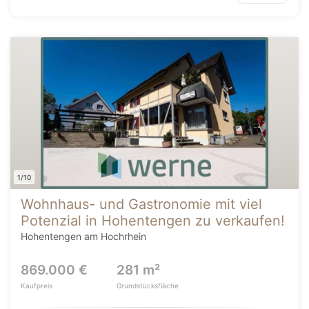
1/10
Wohnhaus- und Gastronomie mit viel
Potenzial in Hohentengen zu verkaufen!
Hohentengen am Hochrhein
869.000 €
281 m²
Kaufpreis
Grundstücksfläche