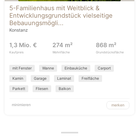
5-Familienhaus mit Weitblick &
Entwicklungsgrundstück vielseitige
Bebauungsmögli...
Konstanz
1,3 Mio. €
274 m²
868 m²
Kaufpreis
Wohnfläche
Grundstücksfläche
mit Fenster
Wanne
Einbauküche
Carport
Kamin
Garage
Laminat
Freifläche
Parkett
Fliesen
Balkon
minimieren
merken