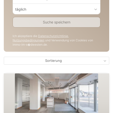
täglich
Suche speichern
Ich akzeptiere die
Datenschutzrichtlinie
,
Nutzungsbedingungen
und Verwendung von Cookies von
immo-im-s�dwesten.de.
Sortierung