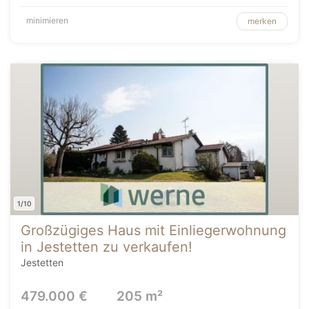
minimieren
merken
1/10
Großzügiges Haus mit Einliegerwohnung
in Jestetten zu verkaufen!
Jestetten
479.000 €
205 m²