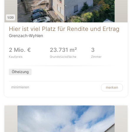
1/20
Hier ist viel Platz für Rendite und Ertrag
Grenzach-Wyhlen
2 Mio. €
23.731 m²
3
Kaufpreis
Grundstücksfläche
Zimmer
Ölheizung
minimieren
merken