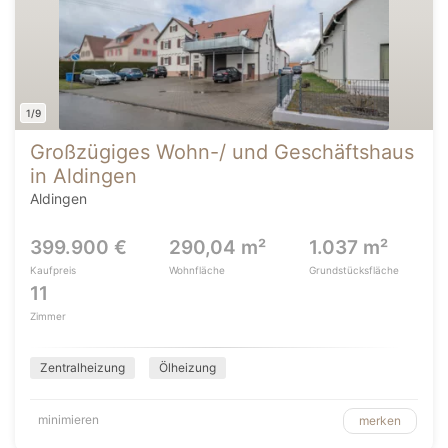
1/9
Großzügiges Wohn-/ und Geschäftshaus
in Aldingen
Aldingen
399.900 €
290,04 m²
1.037 m²
Kaufpreis
Wohnfläche
Grundstücksfläche
11
Zimmer
Zentralheizung
Ölheizung
minimieren
merken