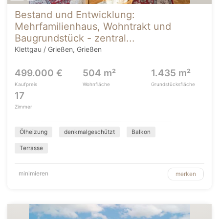
Bestand und Entwicklung:
Mehrfamilienhaus, Wohntrakt und
Baugrundstück - zentral...
Klettgau / Grießen, Grießen
499.000 €
504 m²
1.435 m²
Kaufpreis
Wohnfläche
Grundstücksfläche
17
Zimmer
Ölheizung
denkmalgeschützt
Balkon
Terrasse
minimieren
merken