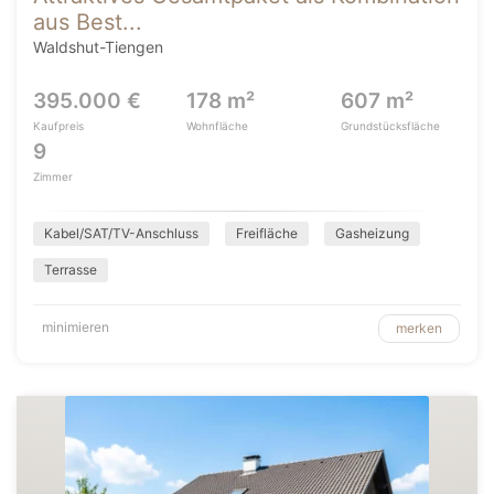
aus Best...
Waldshut-Tiengen
395.000 €
178 m²
607 m²
Kaufpreis
Wohnfläche
Grundstücksfläche
9
Zimmer
Kabel/SAT/TV-Anschluss
Freifläche
Gasheizung
Terrasse
minimieren
merken