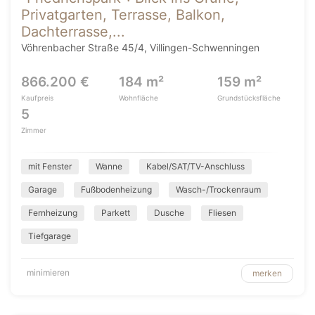
Privatgarten, Terrasse, Balkon,
Dachterrasse,...
Vöhrenbacher Straße 45/4, Villingen-Schwenningen
866.200 €
184 m²
159 m²
Kaufpreis
Wohnfläche
Grundstücksfläche
5
Zimmer
mit Fenster
Wanne
Kabel/SAT/TV-Anschluss
Garage
Fußbodenheizung
Wasch-/Trockenraum
Fernheizung
Parkett
Dusche
Fliesen
Tiefgarage
minimieren
merken