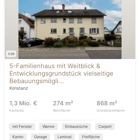
1/20
5-Familienhaus mit Weitblick &
Entwicklungsgrundstück vielseitige
Bebauungsmögli...
Konstanz
1,3 Mio. €
274 m²
868 m²
Kaufpreis
Wohnfläche
Grundstücksfläche
mit Fenster
Wanne
Einbauküche
Carport
Kamin
Garage
Laminat
Freifläche