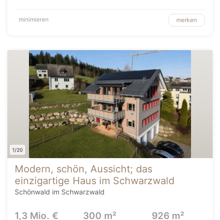
minimieren
merken
1/20
Modern, schön, Aussicht; das
einzigartige Haus im Schwarzwald
Schönwald im Schwarzwald
1,3 Mio. €
300 m²
926 m²