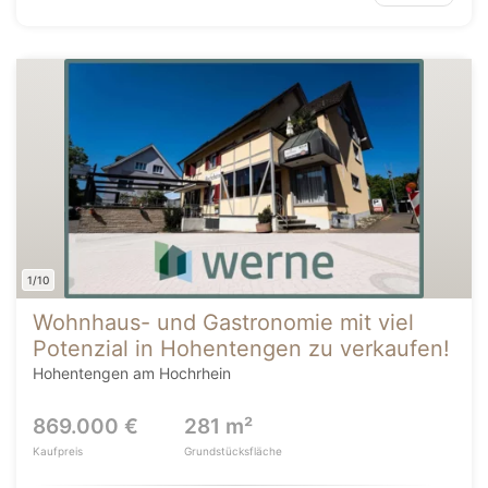
1/10
Wohnhaus- und Gastronomie mit viel
Potenzial in Hohentengen zu verkaufen!
Hohentengen am Hochrhein
869.000 €
281 m²
Kaufpreis
Grundstücksfläche