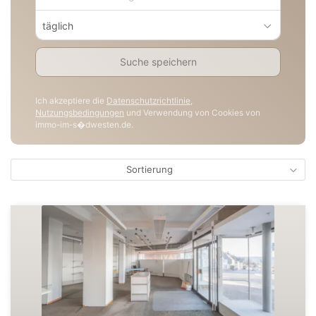
täglich
Suche speichern
Ich akzeptiere die
Datenschutzrichtlinie
,
Nutzungsbedingungen
und Verwendung von Cookies von
immo-im-s�dwesten.de.
Sortierung