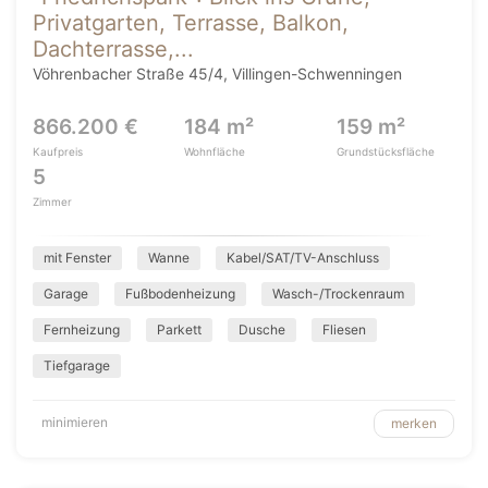
Privatgarten, Terrasse, Balkon,
Dachterrasse,...
Vöhrenbacher Straße 45/4, Villingen-Schwenningen
866.200 €
184 m²
159 m²
Kaufpreis
Wohnfläche
Grundstücksfläche
5
Zimmer
mit Fenster
Wanne
Kabel/SAT/TV-Anschluss
Garage
Fußbodenheizung
Wasch-/Trockenraum
Fernheizung
Parkett
Dusche
Fliesen
Tiefgarage
minimieren
merken