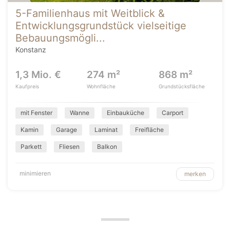
5-Familienhaus mit Weitblick &
Entwicklungsgrundstück vielseitige
Bebauungsmögli...
Konstanz
1,3 Mio. €
274 m²
868 m²
Kaufpreis
Wohnfläche
Grundstücksfläche
mit Fenster
Wanne
Einbauküche
Carport
Kamin
Garage
Laminat
Freifläche
Parkett
Fliesen
Balkon
minimieren
merken