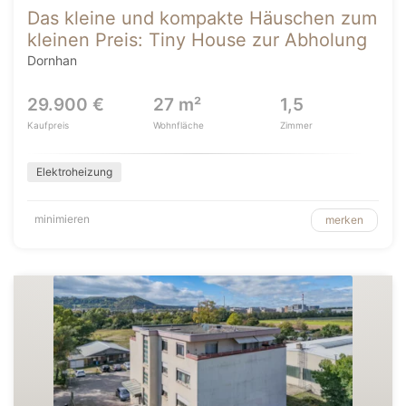
Das kleine und kompakte Häuschen zum
kleinen Preis: Tiny House zur Abholung
Dornhan
29.900 €
27 m²
1,5
Kaufpreis
Wohnfläche
Zimmer
Elektroheizung
minimieren
merken