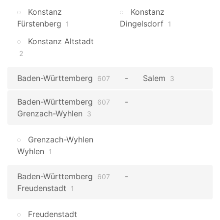
Konstanz
Konstanz
Fürstenberg
Dingelsdorf
1
1
Konstanz Altstadt
2
Baden-Württemberg
Salem
607
3
Baden-Württemberg
607
Grenzach-Wyhlen
3
Grenzach-Wyhlen
Wyhlen
1
Baden-Württemberg
607
Freudenstadt
1
Freudenstadt