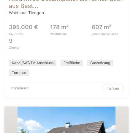
aus Best...
Waldshut-Tiengen
395.000 €
178 m²
607 m²
Kaufpreis
Wohnfläche
Grundstücksfläche
9
Zimmer
Kabel/SAT/TV-Anschluss
Freifläche
Gasheizung
Terrasse
minimieren
merken