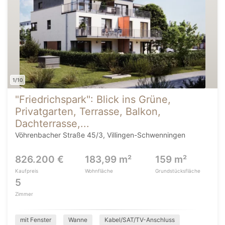
1/10
"Friedrichspark": Blick ins Grüne,
Privatgarten, Terrasse, Balkon,
Dachterrasse,...
Vöhrenbacher Straße 45/3, Villingen-Schwenningen
826.200 €
183,99 m²
159 m²
Kaufpreis
Wohnfläche
Grundstücksfläche
5
Zimmer
mit Fenster
Wanne
Kabel/SAT/TV-Anschluss