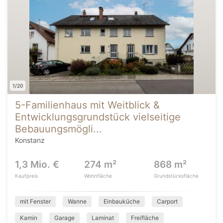
1/20
5-Familienhaus mit Weitblick &
Entwicklungsgrundstück vielseitige
Bebauungsmögli...
Konstanz
1,3 Mio. €
274 m²
868 m²
Kaufpreis
Wohnfläche
Grundstücksfläche
mit Fenster
Wanne
Einbauküche
Carport
Kamin
Garage
Laminat
Freifläche