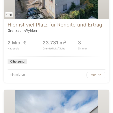
1/20
Hier ist viel Platz für Rendite und Ertrag
Grenzach-Wyhlen
2 Mio. €
23.731 m²
3
Kaufpreis
Grundstücksfläche
Zimmer
Ölheizung
minimieren
merken