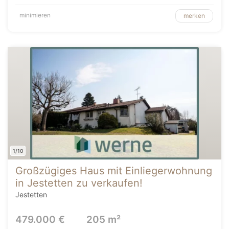
minimieren
merken
1/10
Großzügiges Haus mit Einliegerwohnung
in Jestetten zu verkaufen!
Jestetten
479.000 €
205 m²