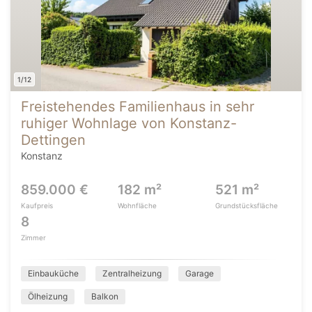
1/12
Freistehendes Familienhaus in sehr
ruhiger Wohnlage von Konstanz-
Dettingen
Konstanz
859.000 €
182 m²
521 m²
Kaufpreis
Wohnfläche
Grundstücksfläche
8
Zimmer
Einbauküche
Zentralheizung
Garage
Ölheizung
Balkon