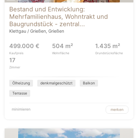
Bestand und Entwicklung:
Mehrfamilienhaus, Wohntrakt und
Baugrundstück - zentral...
Klettgau / Grießen, Grießen
499.000 €
504 m²
1.435 m²
Kaufpreis
Wohnfläche
Grundstücksfläche
17
Zimmer
Ölheizung
denkmalgeschützt
Balkon
Terrasse
minimieren
merken