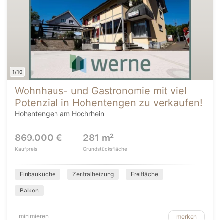
1/10
Wohnhaus- und Gastronomie mit viel
Potenzial in Hohentengen zu verkaufen!
Hohentengen am Hochrhein
869.000 €
281 m²
Kaufpreis
Grundstücksfläche
Einbauküche
Zentralheizung
Freifläche
Balkon
minimieren
merken