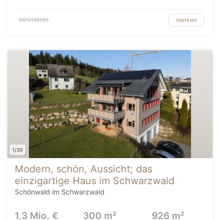
minimieren
merken
1/20
Modern, schön, Aussicht; das
einzigartige Haus im Schwarzwald
Schönwald im Schwarzwald
1,3 Mio. €
300 m²
926 m²