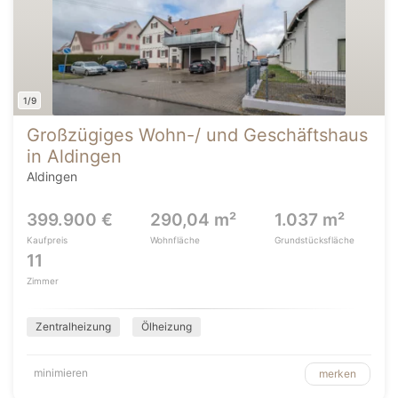
1/9
Großzügiges Wohn-/ und Geschäftshaus
in Aldingen
Aldingen
399.900 €
290,04 m²
1.037 m²
Kaufpreis
Wohnfläche
Grundstücksfläche
11
Zimmer
Zentralheizung
Ölheizung
minimieren
merken