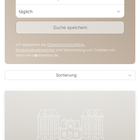
täglich
Suche speichern
Ich akzeptiere die
Datenschutzrichtlinie
,
Nutzungsbedingungen
und Verwendung von Cookies von
immo-im-s�dwesten.de.
Sortierung