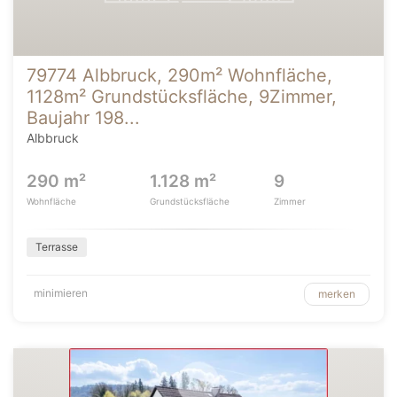
79774 Albbruck, 290m² Wohnfläche,
1128m² Grundstücksfläche, 9Zimmer,
Baujahr 198...
Albbruck
290 m²
1.128 m²
9
Wohnfläche
Grundstücksfläche
Zimmer
Terrasse
minimieren
merken