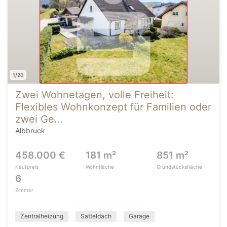
1/20
Zwei Wohnetagen, volle Freiheit:
Flexibles Wohnkonzept für Familien oder
zwei Ge...
Albbruck
458.000 €
181 m²
851 m²
Kaufpreis
Wohnfläche
Grundstücksfläche
6
Zimmer
Zentralheizung
Satteldach
Garage