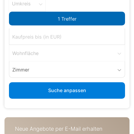
Umkreis
Wohnfläche
Zimmer
Suche anpassen
Neue Angebote per E-Mail erhalten