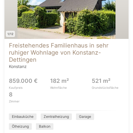
1/12
Freistehendes Familienhaus in sehr
ruhiger Wohnlage von Konstanz-
Dettingen
Konstanz
859.000 €
182 m²
521 m²
Kaufpreis
Wohnfläche
Grundstücksfläche
8
Zimmer
Einbauküche
Zentralheizung
Garage
Ölheizung
Balkon