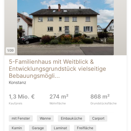
1/20
5-Familienhaus mit Weitblick &
Entwicklungsgrundstück vielseitige
Bebauungsmögli...
Konstanz
1,3 Mio. €
274 m²
868 m²
Kaufpreis
Wohnfläche
Grundstücksfläche
mit Fenster
Wanne
Einbauküche
Carport
Kamin
Garage
Laminat
Freifläche