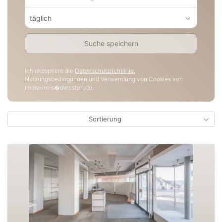
täglich
Suche speichern
Ich akzeptiere die
Datenschutzrichtlinie
,
Nutzungsbedingungen
und Verwendung von Cookies von
immo-im-s�dwesten.de.
Sortierung