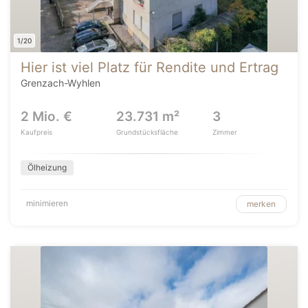
1/20
Hier ist viel Platz für Rendite und Ertrag
Grenzach-Wyhlen
2 Mio. €
23.731 m²
3
Kaufpreis
Grundstücksfläche
Zimmer
Ölheizung
minimieren
merken