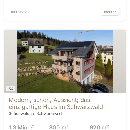
minimieren
merken
1/20
Modern, schön, Aussicht; das
einzigartige Haus im Schwarzwald
Schönwald im Schwarzwald
1,3 Mio. €
300 m²
926 m²