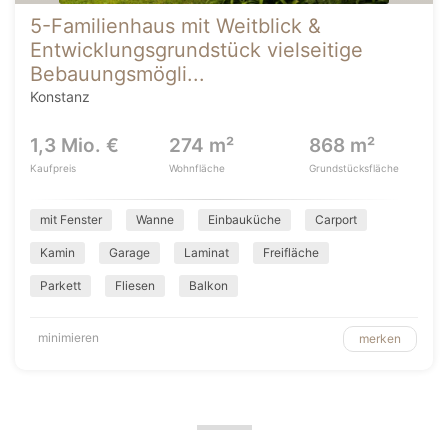
5-Familienhaus mit Weitblick &
Entwicklungsgrundstück vielseitige
Bebauungsmögli...
Konstanz
1,3 Mio. €
274 m²
868 m²
Kaufpreis
Wohnfläche
Grundstücksfläche
mit Fenster
Wanne
Einbauküche
Carport
Kamin
Garage
Laminat
Freifläche
Parkett
Fliesen
Balkon
minimieren
merken