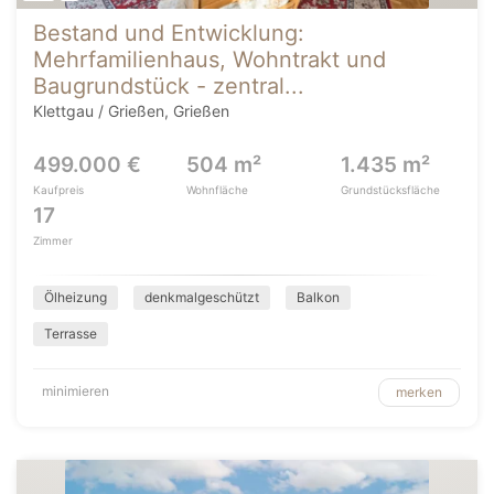
Bestand und Entwicklung:
Mehrfamilienhaus, Wohntrakt und
Baugrundstück - zentral...
Klettgau / Grießen, Grießen
499.000 €
504 m²
1.435 m²
Kaufpreis
Wohnfläche
Grundstücksfläche
17
Zimmer
Ölheizung
denkmalgeschützt
Balkon
Terrasse
minimieren
merken