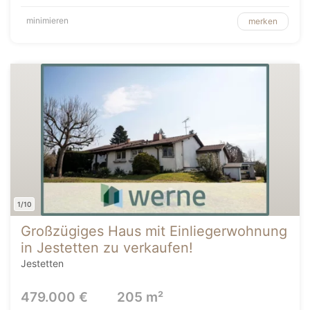
minimieren
merken
1/10
Großzügiges Haus mit Einliegerwohnung
in Jestetten zu verkaufen!
Jestetten
479.000 €
205 m²