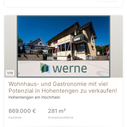
1/10
Wohnhaus- und Gastronomie mit viel
Potenzial in Hohentengen zu verkaufen!
Hohentengen am Hochrhein
869.000 €
281 m²
Kaufpreis
Grundstücksfläche