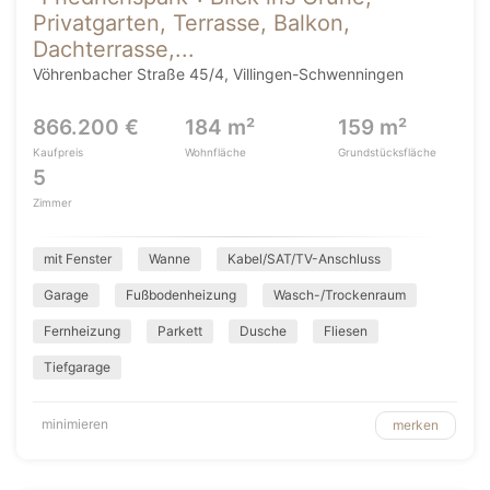
Privatgarten, Terrasse, Balkon,
Dachterrasse,...
Vöhrenbacher Straße 45/4, Villingen-Schwenningen
866.200 €
184 m²
159 m²
Kaufpreis
Wohnfläche
Grundstücksfläche
5
Zimmer
mit Fenster
Wanne
Kabel/SAT/TV-Anschluss
Garage
Fußbodenheizung
Wasch-/Trockenraum
Fernheizung
Parkett
Dusche
Fliesen
Tiefgarage
minimieren
merken