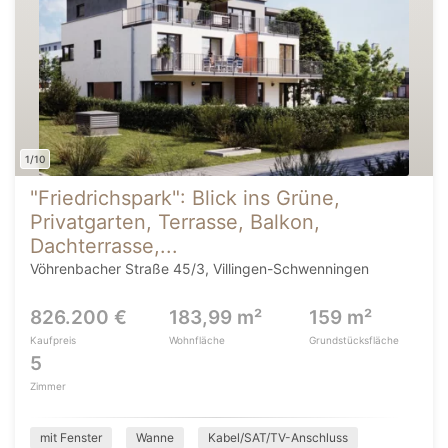
1/10
"Friedrichspark": Blick ins Grüne,
Privatgarten, Terrasse, Balkon,
Dachterrasse,...
Vöhrenbacher Straße 45/3, Villingen-Schwenningen
826.200 €
183,99 m²
159 m²
Kaufpreis
Wohnfläche
Grundstücksfläche
5
Zimmer
mit Fenster
Wanne
Kabel/SAT/TV-Anschluss