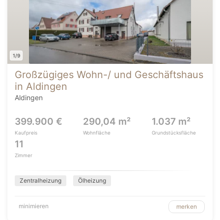
1/9
Großzügiges Wohn-/ und Geschäftshaus
in Aldingen
Aldingen
399.900 €
290,04 m²
1.037 m²
Kaufpreis
Wohnfläche
Grundstücksfläche
11
Zimmer
Zentralheizung
Ölheizung
minimieren
merken