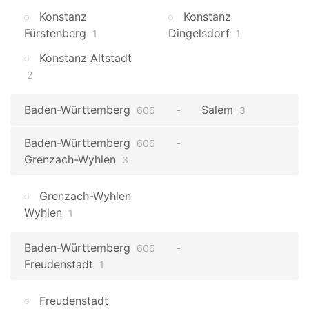
Konstanz
Konstanz
Fürstenberg
Dingelsdorf
1
1
Konstanz Altstadt
2
Baden-Württemberg
Salem
606
3
Baden-Württemberg
606
Grenzach-Wyhlen
3
Grenzach-Wyhlen
Wyhlen
1
Baden-Württemberg
606
Freudenstadt
1
Freudenstadt