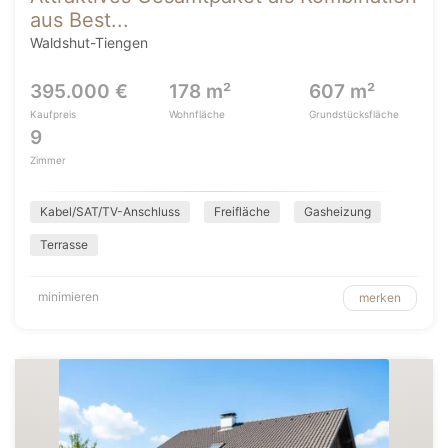
aus Best...
Waldshut-Tiengen
395.000 €
178 m²
607 m²
Kaufpreis
Wohnfläche
Grundstücksfläche
9
Zimmer
Kabel/SAT/TV-Anschluss
Freifläche
Gasheizung
Terrasse
minimieren
merken