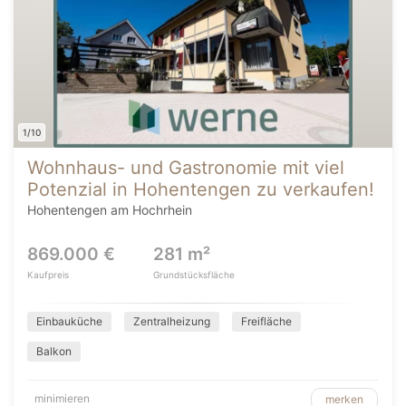
1/10
Wohnhaus- und Gastronomie mit viel
Potenzial in Hohentengen zu verkaufen!
Hohentengen am Hochrhein
869.000 €
281 m²
Kaufpreis
Grundstücksfläche
Einbauküche
Zentralheizung
Freifläche
Balkon
minimieren
merken