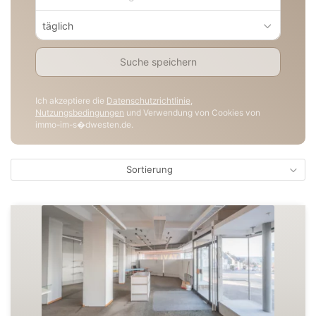
täglich
Suche speichern
Ich akzeptiere die
Datenschutzrichtlinie
,
Nutzungsbedingungen
und Verwendung von Cookies von
immo-im-s�dwesten.de.
Sortierung