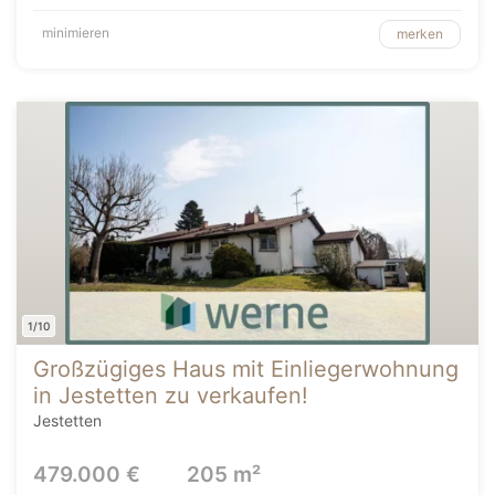
minimieren
merken
1/10
Großzügiges Haus mit Einliegerwohnung
in Jestetten zu verkaufen!
Jestetten
479.000 €
205 m²