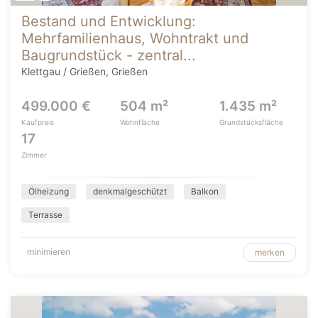
Bestand und Entwicklung:
Mehrfamilienhaus, Wohntrakt und
Baugrundstück - zentral...
Klettgau / Grießen, Grießen
499.000 €
504 m²
1.435 m²
Kaufpreis
Wohnfläche
Grundstücksfläche
17
Zimmer
Ölheizung
denkmalgeschützt
Balkon
Terrasse
minimieren
merken