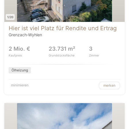
1/20
Hier ist viel Platz für Rendite und Ertrag
Grenzach-Wyhlen
2 Mio. €
23.731 m²
3
Kaufpreis
Grundstücksfläche
Zimmer
Ölheizung
minimieren
merken