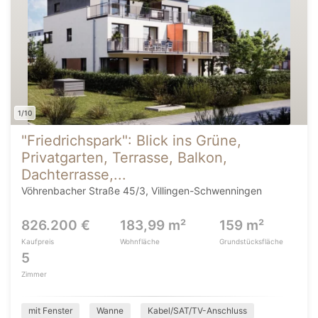
1/10
"Friedrichspark": Blick ins Grüne,
Privatgarten, Terrasse, Balkon,
Dachterrasse,...
Vöhrenbacher Straße 45/3, Villingen-Schwenningen
826.200 €
183,99 m²
159 m²
Kaufpreis
Wohnfläche
Grundstücksfläche
5
Zimmer
mit Fenster
Wanne
Kabel/SAT/TV-Anschluss