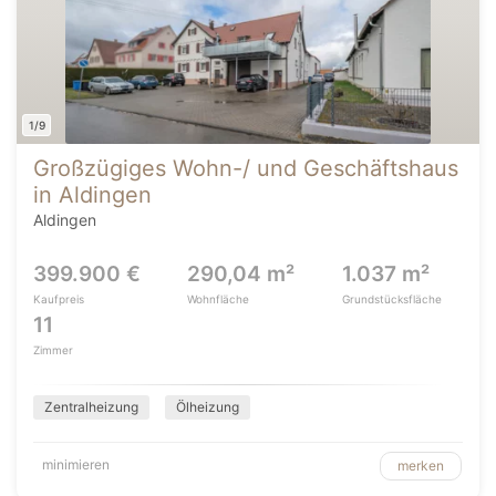
1/9
Großzügiges Wohn-/ und Geschäftshaus
in Aldingen
Aldingen
399.900 €
290,04 m²
1.037 m²
Kaufpreis
Wohnfläche
Grundstücksfläche
11
Zimmer
Zentralheizung
Ölheizung
minimieren
merken