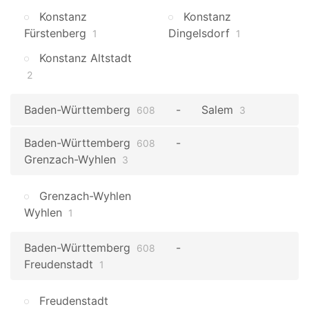
Konstanz
Konstanz
Fürstenberg
Dingelsdorf
1
1
Konstanz Altstadt
2
Baden-Württemberg
Salem
608
3
Baden-Württemberg
608
Grenzach-Wyhlen
3
Grenzach-Wyhlen
Wyhlen
1
Baden-Württemberg
608
Freudenstadt
1
Freudenstadt