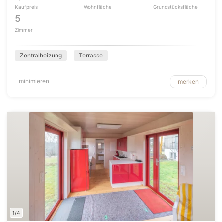
Kaufpreis
Wohnfläche
Grundstücksfläche
5
Zimmer
Zentralheizung
Terrasse
minimieren
merken
1/4