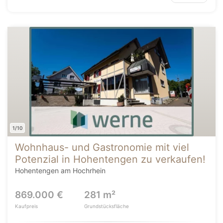
1/10
Wohnhaus- und Gastronomie mit viel
Potenzial in Hohentengen zu verkaufen!
Hohentengen am Hochrhein
869.000 €
281 m²
Kaufpreis
Grundstücksfläche