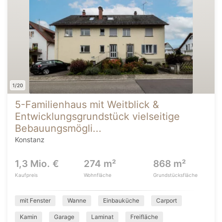
1/20
5-Familienhaus mit Weitblick &
Entwicklungsgrundstück vielseitige
Bebauungsmögli...
Konstanz
1,3 Mio. €
274 m²
868 m²
Kaufpreis
Wohnfläche
Grundstücksfläche
mit Fenster
Wanne
Einbauküche
Carport
Kamin
Garage
Laminat
Freifläche