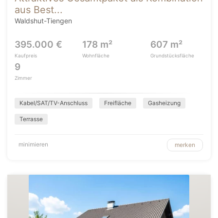
aus Best...
Waldshut-Tiengen
395.000 €
178 m²
607 m²
Kaufpreis
Wohnfläche
Grundstücksfläche
9
Zimmer
Kabel/SAT/TV-Anschluss
Freifläche
Gasheizung
Terrasse
minimieren
merken