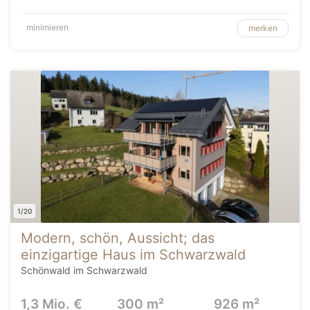
minimieren
merken
1/20
Modern, schön, Aussicht; das
einzigartige Haus im Schwarzwald
Schönwald im Schwarzwald
1,3 Mio. €
300 m²
926 m²