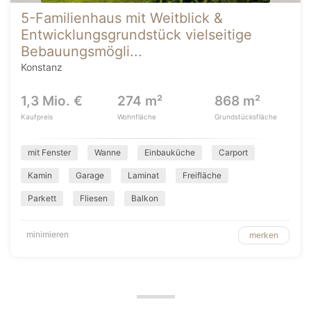
5-Familienhaus mit Weitblick &
Entwicklungsgrundstück vielseitige
Bebauungsmögli...
Konstanz
1,3 Mio. €
274 m²
868 m²
Kaufpreis
Wohnfläche
Grundstücksfläche
mit Fenster
Wanne
Einbauküche
Carport
Kamin
Garage
Laminat
Freifläche
Parkett
Fliesen
Balkon
minimieren
merken