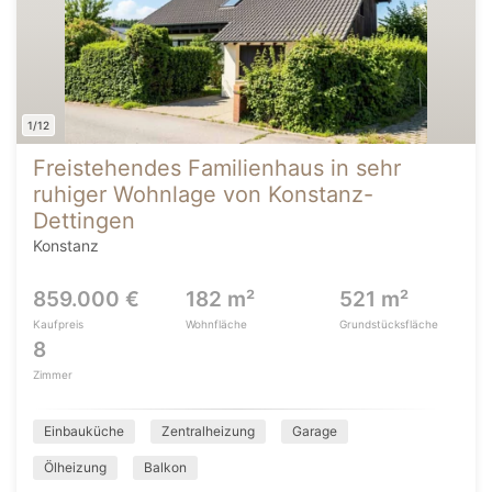
1/12
Freistehendes Familienhaus in sehr
ruhiger Wohnlage von Konstanz-
Dettingen
Konstanz
859.000 €
182 m²
521 m²
Kaufpreis
Wohnfläche
Grundstücksfläche
8
Zimmer
Einbauküche
Zentralheizung
Garage
Ölheizung
Balkon