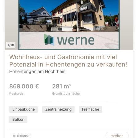
1/10
Wohnhaus- und Gastronomie mit viel
Potenzial in Hohentengen zu verkaufen!
Hohentengen am Hochrhein
869.000 €
281 m²
Kaufpreis
Grundstücksfläche
Einbauküche
Zentralheizung
Freifläche
Balkon
minimieren
merken