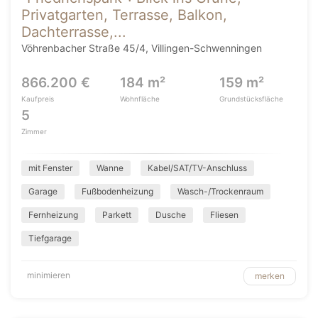
Privatgarten, Terrasse, Balkon,
Dachterrasse,...
Vöhrenbacher Straße 45/4, Villingen-Schwenningen
866.200 €
184 m²
159 m²
Kaufpreis
Wohnfläche
Grundstücksfläche
5
Zimmer
mit Fenster
Wanne
Kabel/SAT/TV-Anschluss
Garage
Fußbodenheizung
Wasch-/Trockenraum
Fernheizung
Parkett
Dusche
Fliesen
Tiefgarage
minimieren
merken