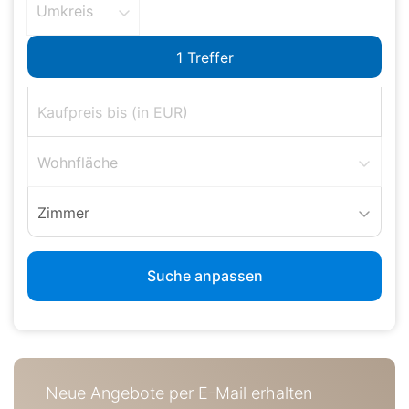
Umkreis
Wohnfläche
Zimmer
Suche anpassen
Neue Angebote per E-Mail erhalten