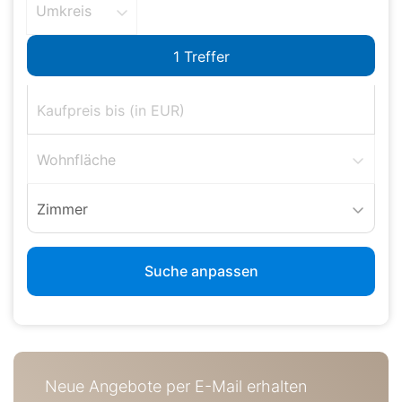
Umkreis
Wohnfläche
Zimmer
Suche anpassen
Neue Angebote per E-Mail erhalten