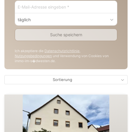
täglich
Suche speichern
Ich akzeptiere die
Datenschutzrichtlinie
,
Nutzungsbedingungen
und Verwendung von Cookies von
immo-im-s�dwesten.de.
Sortierung