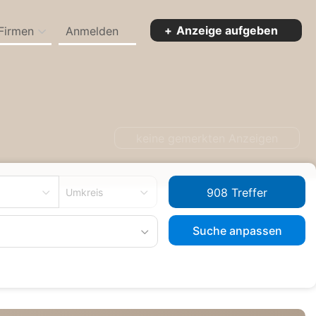
Anzeige aufgeben
Firmen
Anmelden
keine gemerkten Anzeigen
Umkreis
Suche anpassen