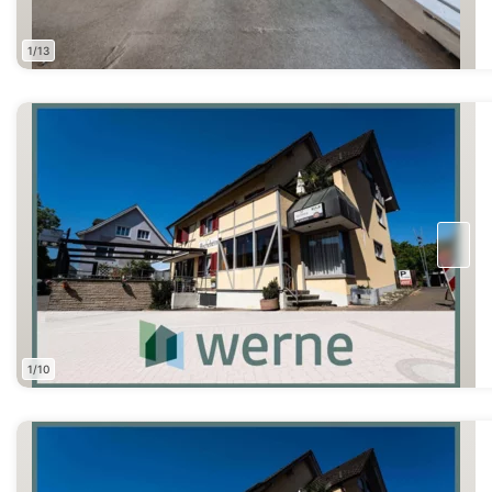
1/13
1/10