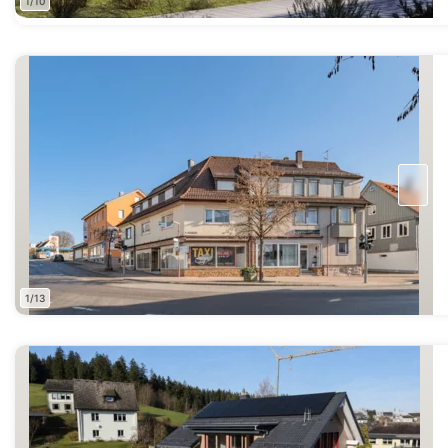
1/10
1/13