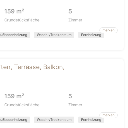
159 m²
5
Grundstücksfläche
Zimmer
merken
Fußbodenheizung
Wasch-/Trockenraum
Fernheizung
rten, Terrasse, Balkon,
159 m²
5
Grundstücksfläche
Zimmer
merken
Fußbodenheizung
Wasch-/Trockenraum
Fernheizung