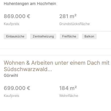
Hohentengen am Hochrhein
869.000 €
281 m²
Kaufpreis
Grundstücksfläche
Einbauküche
Zentralheizung
Freifläche
Balkon
Wohnen & Arbeiten unter einem Dach mit 
Südschwarzwald...
Görwihl
699.000 €
184 m²
Kaufpreis
Wohnfläche