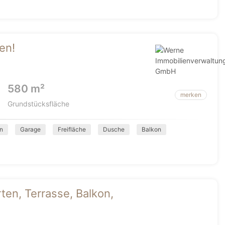
en!
580 m²
merken
Grundstücksfläche
n
Garage
Freifläche
Dusche
Balkon
rten, Terrasse, Balkon,