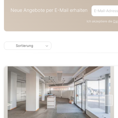
Neue Angebote per E-Mail erhalten
Ich akzeptiere die
Dat
Sortierung