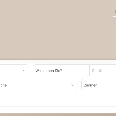
Stadtteil
äche
Zimmer