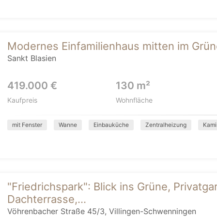
Modernes Einfamilienhaus mitten im Grün
Sankt Blasien
419.000 €
130 m²
Kaufpreis
Wohnfläche
mit Fenster
Wanne
Einbauküche
Zentralheizung
Kami
"Friedrichspark": Blick ins Grüne, Privatga
Dachterrasse,...
Vöhrenbacher Straße 45/3, Villingen-Schwenningen