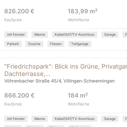
826.200 €
183,99 m²
Kaufpreis
Wohnfläche
mit Fenster
Wanne
Kabel/SAT/TV-Anschluss
Garage
Parkett
Dusche
Fliesen
Tiefgarage
"Friedrichspark": Blick ins Grüne, Privatga
Dachterrasse,...
Vöhrenbacher Straße 45/4, Villingen-Schwenningen
866.200 €
184 m²
Kaufpreis
Wohnfläche
mit Fenster
Wanne
Kabel/SAT/TV-Anschluss
Garage