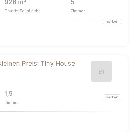
926 m²
5
Grundstücksfläche
Zimmer
merken
einen Preis: Tiny House
1,5
merken
Zimmer