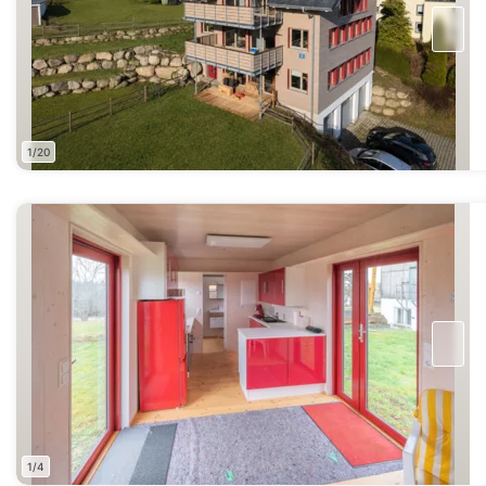
1/20
1/4