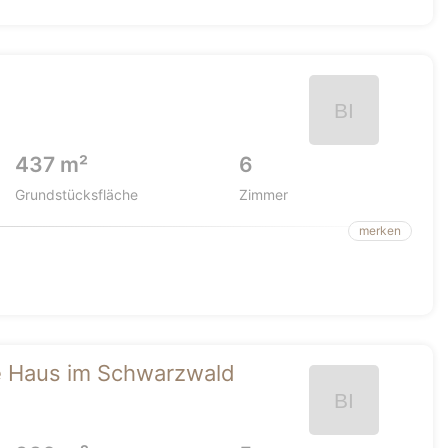
437 m²
6
Grundstücksfläche
Zimmer
merken
ge Haus im Schwarzwald