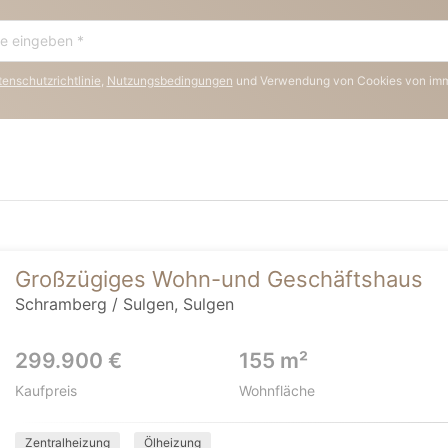
enschutzrichtlinie
,
Nutzungsbedingungen
und Verwendung von Cookies von im
Großzügiges Wohn-und Geschäftshaus
Schramberg / Sulgen, Sulgen
299.900 €
155 m²
Kaufpreis
Wohnfläche
Zentralheizung
Ölheizung