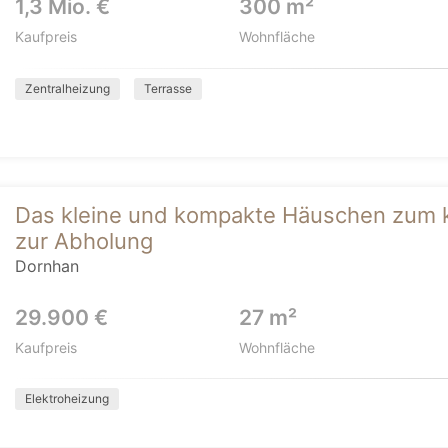
1,3 Mio. €
300 m²
Kaufpreis
Wohnfläche
Zentralheizung
Terrasse
Das kleine und kompakte Häuschen zum kl
zur Abholung
Dornhan
29.900 €
27 m²
Kaufpreis
Wohnfläche
Elektroheizung