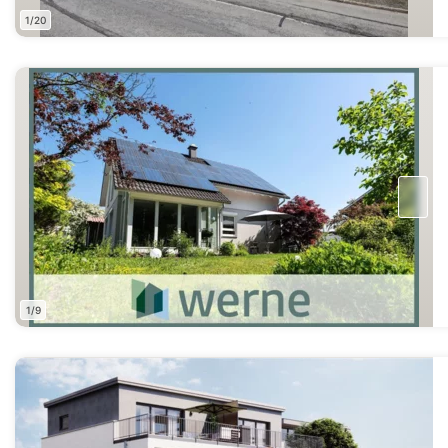
1/20
1/9