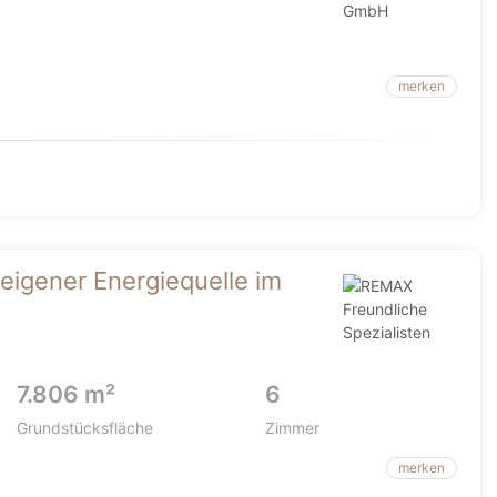
merken
eigener Energiequelle im
7.806 m²
6
Grundstücksfläche
Zimmer
merken