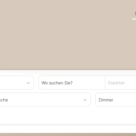
Stadtteil
äche
Zimmer