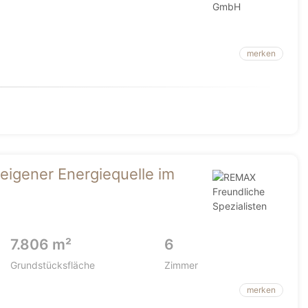
merken
eigener Energiequelle im
7.806 m²
6
Grundstücksfläche
Zimmer
merken