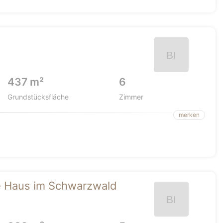
437 m²
6
Grundstücksfläche
Zimmer
merken
ge Haus im Schwarzwald