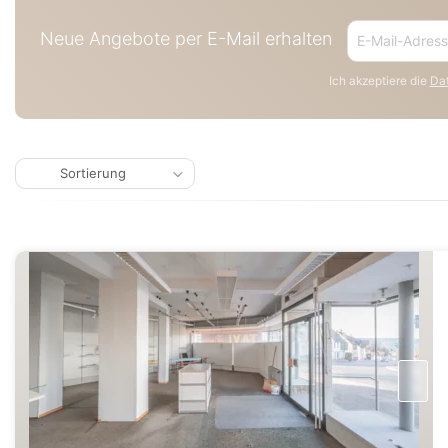
Neue Angebote per E-Mail erhalten
Ich akzeptiere die
Dat
Sortierung