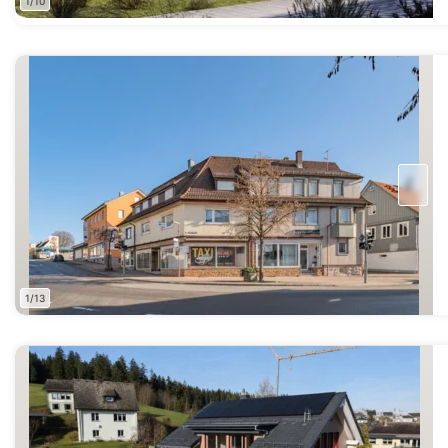
1/10
1/13