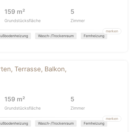
159 m²
5
Grundstücksfläche
Zimmer
merken
Fußbodenheizung
Wasch-/Trockenraum
Fernheizung
rten, Terrasse, Balkon,
159 m²
5
Grundstücksfläche
Zimmer
merken
Fußbodenheizung
Wasch-/Trockenraum
Fernheizung