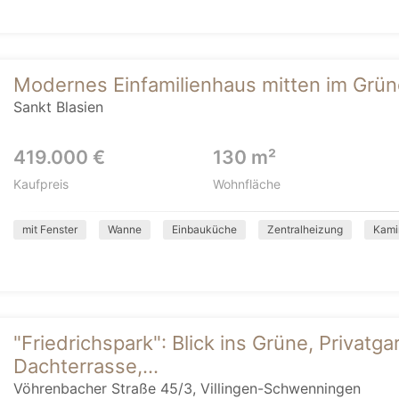
Modernes Einfamilienhaus mitten im Grün
Sankt Blasien
419.000 €
130 m²
Kaufpreis
Wohnfläche
mit Fenster
Wanne
Einbauküche
Zentralheizung
Kami
"Friedrichspark": Blick ins Grüne, Privatga
Dachterrasse,...
Vöhrenbacher Straße 45/3, Villingen-Schwenningen