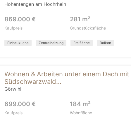
Hohentengen am Hochrhein
869.000 €
281 m²
Kaufpreis
Grundstücksfläche
Einbauküche
Zentralheizung
Freifläche
Balkon
Wohnen & Arbeiten unter einem Dach mit 
Südschwarzwald...
Görwihl
699.000 €
184 m²
Kaufpreis
Wohnfläche