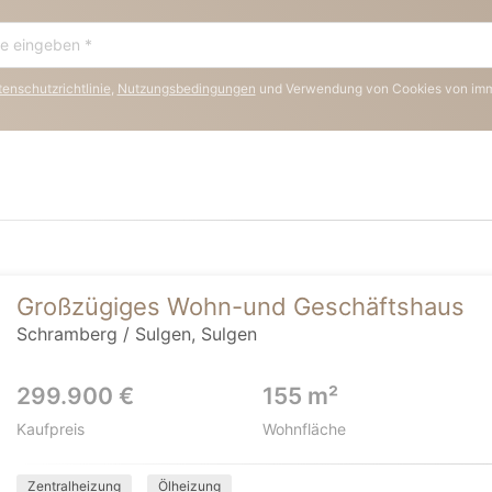
enschutzrichtlinie
,
Nutzungsbedingungen
und Verwendung von Cookies von im
Großzügiges Wohn-und Geschäftshaus
Schramberg / Sulgen, Sulgen
299.900 €
155 m²
Kaufpreis
Wohnfläche
Zentralheizung
Ölheizung