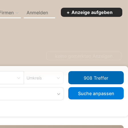
Anzeige aufgeben
Firmen
Anmelden
keine gemerkten Anzeigen
Umkreis
Suche anpassen