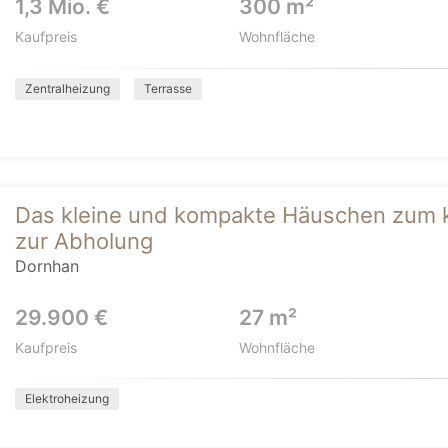
1,3 Mio. €
300 m²
Kaufpreis
Wohnfläche
Zentralheizung
Terrasse
Das kleine und kompakte Häuschen zum kl
zur Abholung
Dornhan
29.900 €
27 m²
Kaufpreis
Wohnfläche
Elektroheizung