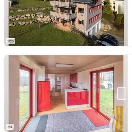
1/20
1/4