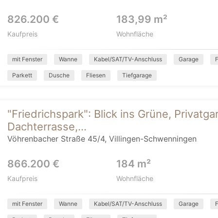
826.200 €
183,99 m²
Kaufpreis
Wohnfläche
mit Fenster
Wanne
Kabel/SAT/TV-Anschluss
Garage
Parkett
Dusche
Fliesen
Tiefgarage
"Friedrichspark": Blick ins Grüne, Privatga
Dachterrasse,...
Vöhrenbacher Straße 45/4, Villingen-Schwenningen
866.200 €
184 m²
Kaufpreis
Wohnfläche
mit Fenster
Wanne
Kabel/SAT/TV-Anschluss
Garage