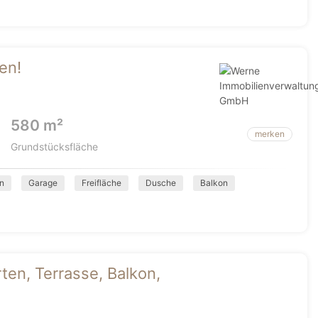
en!
580 m²
merken
Grundstücksfläche
n
Garage
Freifläche
Dusche
Balkon
rten, Terrasse, Balkon,