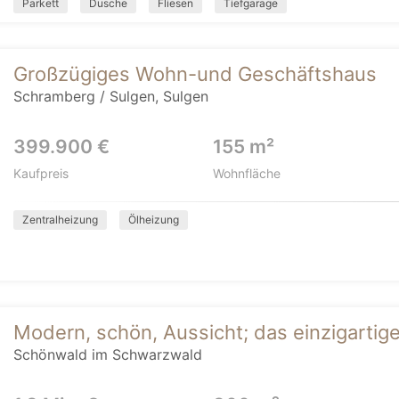
Parkett
Dusche
Fliesen
Tiefgarage
Großzügiges Wohn-und Geschäftshaus
Schramberg / Sulgen, Sulgen
399.900 €
155 m²
Kaufpreis
Wohnfläche
Zentralheizung
Ölheizung
Modern, schön, Aussicht; das einzigarti
Schönwald im Schwarzwald