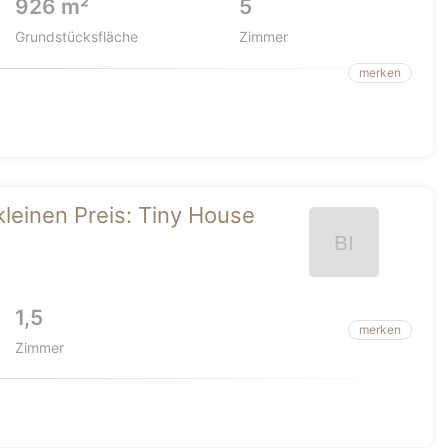
926 m²
5
Grundstücksfläche
Zimmer
merken
einen Preis: Tiny House
1,5
merken
Zimmer