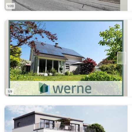
1/20
1/9