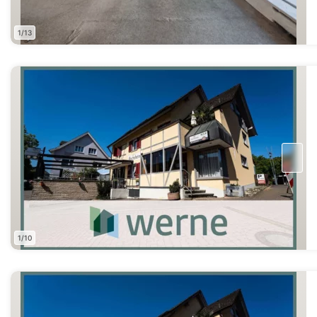
1/13
1/10