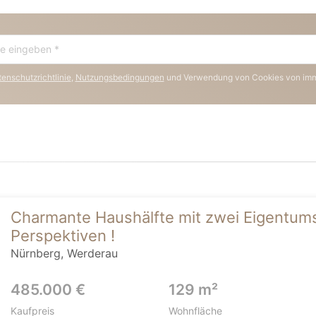
enschutzrichtlinie
,
Nutzungsbedingungen
und Verwendung von Cookies von im
Charmante Haushälfte mit zwei Eigentu
Perspektiven !
Nürnberg, Werderau
485.000 €
129 m²
Kaufpreis
Wohnfläche