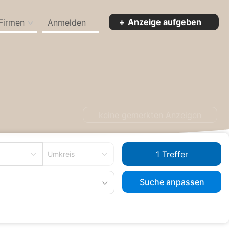
Anzeige aufgeben
Firmen
Anmelden
keine gemerkten Anzeigen
Umkreis
Suche anpassen