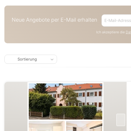
Neue Angebote per E-Mail erhalten
Ich akzeptiere die
Dat
Sortierung