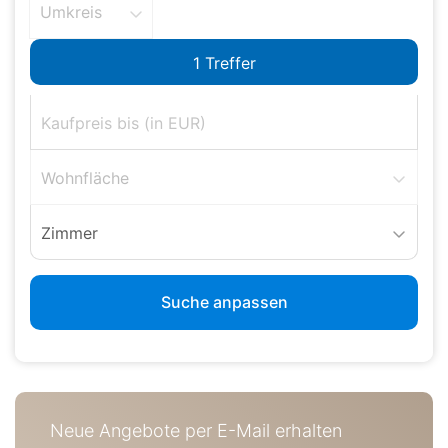
Umkreis
Wohnfläche
Zimmer
Suche anpassen
Neue Angebote per E-Mail erhalten