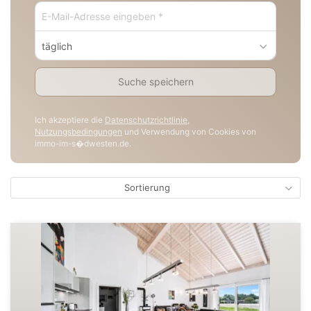
täglich
Suche speichern
Ich akzeptiere die
Datenschutzrichtlinie
,
Nutzungsbedingungen
und Verwendung von Cookies von
immo-im-s�dwesten.de.
Sortierung