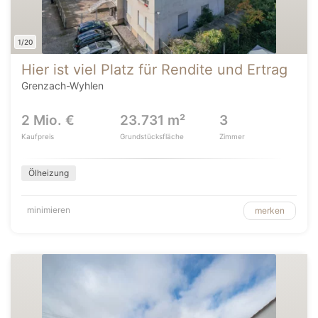
1/20
Hier ist viel Platz für Rendite und Ertrag
Grenzach-Wyhlen
2 Mio. €
23.731 m²
3
Kaufpreis
Grundstücksfläche
Zimmer
Ölheizung
minimieren
merken