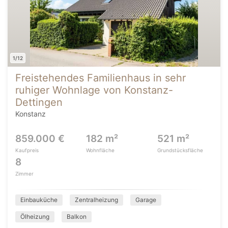
1/12
Freistehendes Familienhaus in sehr
ruhiger Wohnlage von Konstanz-
Dettingen
Konstanz
859.000 €
182 m²
521 m²
Kaufpreis
Wohnfläche
Grundstücksfläche
8
Zimmer
Einbauküche
Zentralheizung
Garage
Ölheizung
Balkon