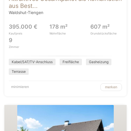
aus Best...
Waldshut-Tiengen
395.000 €
178 m²
607 m²
Kaufpreis
Wohnfläche
Grundstücksfläche
9
Zimmer
Kabel/SAT/TV-Anschluss
Freifläche
Gasheizung
Terrasse
minimieren
merken