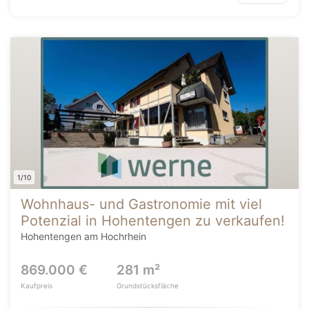
1/10
Wohnhaus- und Gastronomie mit viel
Potenzial in Hohentengen zu verkaufen!
Hohentengen am Hochrhein
869.000 €
281 m²
Kaufpreis
Grundstücksfläche