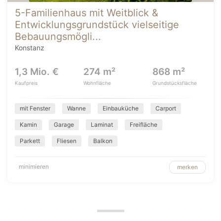
5-Familienhaus mit Weitblick &
Entwicklungsgrundstück vielseitige
Bebauungsmögli...
Konstanz
1,3 Mio. €
274 m²
868 m²
Kaufpreis
Wohnfläche
Grundstücksfläche
mit Fenster
Wanne
Einbauküche
Carport
Kamin
Garage
Laminat
Freifläche
Parkett
Fliesen
Balkon
minimieren
merken