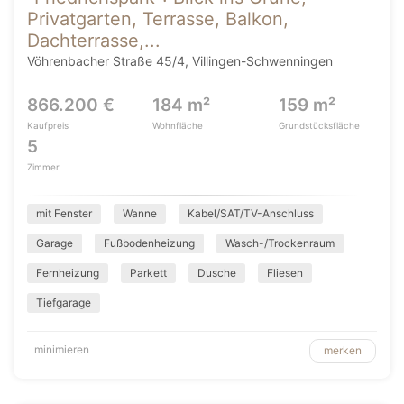
Privatgarten, Terrasse, Balkon,
Dachterrasse,...
Vöhrenbacher Straße 45/4, Villingen-Schwenningen
866.200 €
184 m²
159 m²
Kaufpreis
Wohnfläche
Grundstücksfläche
5
Zimmer
mit Fenster
Wanne
Kabel/SAT/TV-Anschluss
Garage
Fußbodenheizung
Wasch-/Trockenraum
Fernheizung
Parkett
Dusche
Fliesen
Tiefgarage
minimieren
merken