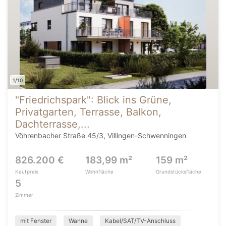
1/10
"Friedrichspark": Blick ins Grüne,
Privatgarten, Terrasse, Balkon,
Dachterrasse,...
Vöhrenbacher Straße 45/3, Villingen-Schwenningen
826.200 €
183,99 m²
159 m²
Kaufpreis
Wohnfläche
Grundstücksfläche
5
Zimmer
mit Fenster
Wanne
Kabel/SAT/TV-Anschluss