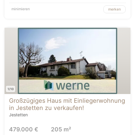
minimieren
merken
1/10
Großzügiges Haus mit Einliegerwohnung
in Jestetten zu verkaufen!
Jestetten
479.000 €
205 m²