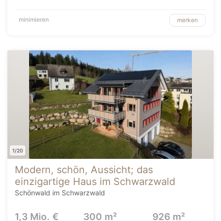
minimieren
merken
1/20
Modern, schön, Aussicht; das
einzigartige Haus im Schwarzwald
Schönwald im Schwarzwald
1,3 Mio. €
300 m²
926 m²