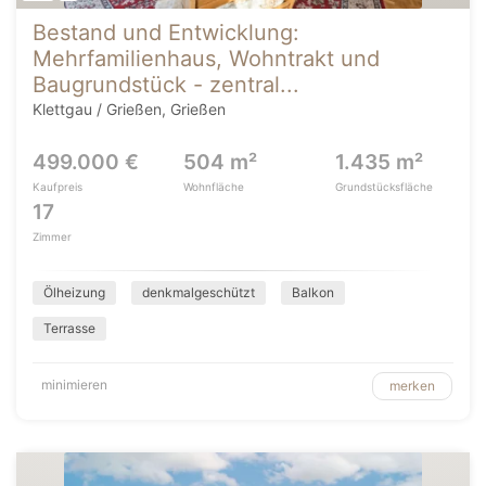
Bestand und Entwicklung:
Mehrfamilienhaus, Wohntrakt und
Baugrundstück - zentral...
Klettgau / Grießen, Grießen
499.000 €
504 m²
1.435 m²
Kaufpreis
Wohnfläche
Grundstücksfläche
17
Zimmer
Ölheizung
denkmalgeschützt
Balkon
Terrasse
minimieren
merken