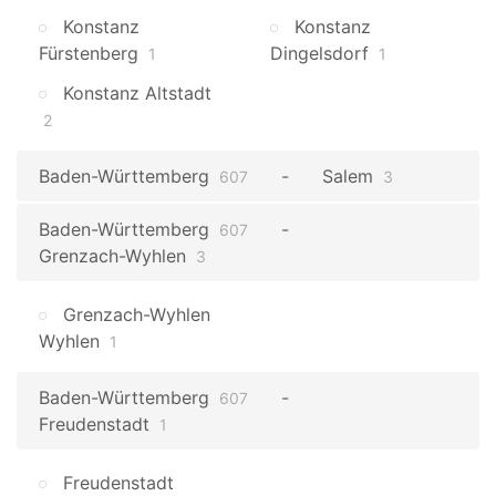
Konstanz
Konstanz
Fürstenberg
Dingelsdorf
1
1
Konstanz Altstadt
2
Baden-Württemberg
Salem
607
3
Baden-Württemberg
607
Grenzach-Wyhlen
3
Grenzach-Wyhlen
Wyhlen
1
Baden-Württemberg
607
Freudenstadt
1
Freudenstadt