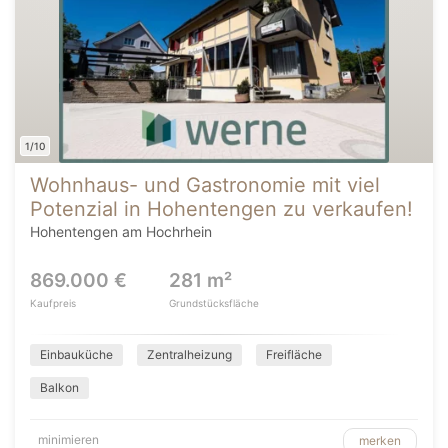
1/10
Wohnhaus- und Gastronomie mit viel
Potenzial in Hohentengen zu verkaufen!
Hohentengen am Hochrhein
869.000 €
281 m²
Kaufpreis
Grundstücksfläche
Einbauküche
Zentralheizung
Freifläche
Balkon
minimieren
merken