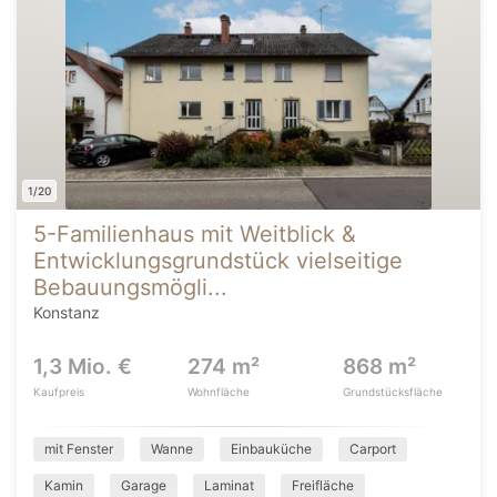
1/20
5-Familienhaus mit Weitblick &
Entwicklungsgrundstück vielseitige
Bebauungsmögli...
Konstanz
1,3 Mio. €
274 m²
868 m²
Kaufpreis
Wohnfläche
Grundstücksfläche
mit Fenster
Wanne
Einbauküche
Carport
Kamin
Garage
Laminat
Freifläche