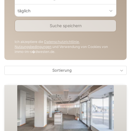
täglich
Suche speichern
Ich akzeptiere die
Datenschutzrichtlinie
,
Nutzungsbedingungen
und Verwendung von Cookies von
immo-im-s�dwesten.de.
Sortierung