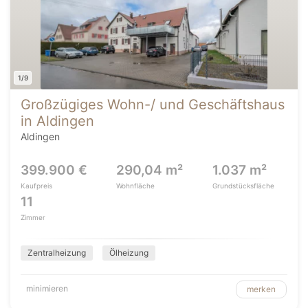
1/9
Großzügiges Wohn-/ und Geschäftshaus
in Aldingen
Aldingen
399.900 €
290,04 m²
1.037 m²
Kaufpreis
Wohnfläche
Grundstücksfläche
11
Zimmer
Zentralheizung
Ölheizung
minimieren
merken