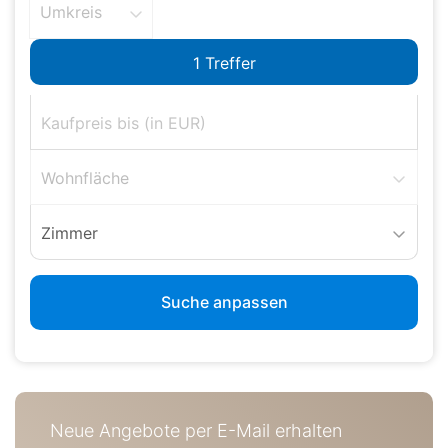
Umkreis
Wohnfläche
Zimmer
Suche anpassen
Neue Angebote per E-Mail erhalten