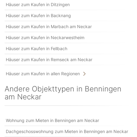
Häuser zum Kaufen in Ditzingen
Häuser zum Kaufen in Backnang
Häuser zum Kaufen in Marbach am Neckar
Häuser zum Kaufen in Neckarwestheim
Häuser zum Kaufen in Fellbach
Häuser zum Kaufen in Remseck am Neckar
Häuser zum Kaufen in allen Regionen
Andere Objekttypen in Benningen
am Neckar
Wohnung zum Mieten in Benningen am Neckar
Dachgeschosswohnung zum Mieten in Benningen am Neckar