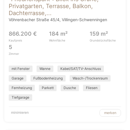
Privatgarten, Terrasse, Balkon,
Dachterrasse,...
Vöhrenbacher Straße 45/4, Villingen-Schwenningen
866.200 €
184 m²
159 m²
Kaufpreis
Wohnfläche
Grundstücksfläche
5
Zimmer
mit Fenster
Wanne
Kabel/SAT/TV-Anschluss
Garage
Fußbodenheizung
Wasch-/Trockenraum
Fernheizung
Parkett
Dusche
Fliesen
Tiefgarage
minimieren
merken