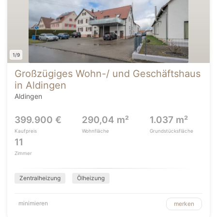
1/9
Großzügiges Wohn-/ und Geschäftshaus
in Aldingen
Aldingen
399.900 €
290,04 m²
1.037 m²
Kaufpreis
Wohnfläche
Grundstücksfläche
11
Zimmer
Zentralheizung
Ölheizung
minimieren
merken