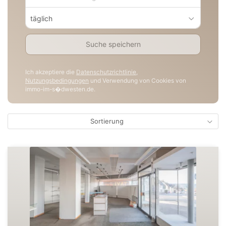
täglich
Suche speichern
Ich akzeptiere die
Datenschutzrichtlinie
,
Nutzungsbedingungen
und Verwendung von Cookies von
immo-im-s�dwesten.de.
Sortierung