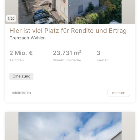
1/20
Hier ist viel Platz für Rendite und Ertrag
Grenzach-Wyhlen
2 Mio. €
23.731 m²
3
Kaufpreis
Grundstücksfläche
Zimmer
Ölheizung
minimieren
merken