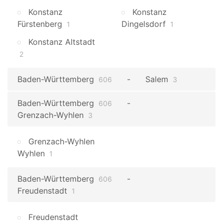
Konstanz
Konstanz
Fürstenberg
Dingelsdorf
1
1
Konstanz Altstadt
2
Baden-Württemberg
Salem
606
3
Baden-Württemberg
606
Grenzach-Wyhlen
3
Grenzach-Wyhlen
Wyhlen
1
Baden-Württemberg
606
Freudenstadt
1
Freudenstadt