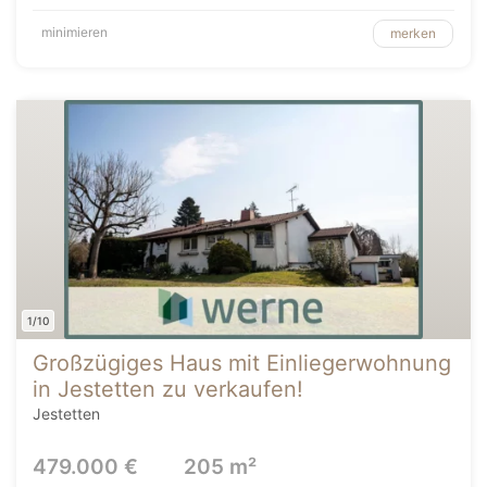
minimieren
merken
1/10
Großzügiges Haus mit Einliegerwohnung
in Jestetten zu verkaufen!
Jestetten
479.000 €
205 m²