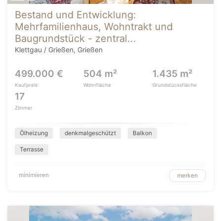
Bestand und Entwicklung:
Mehrfamilienhaus, Wohntrakt und
Baugrundstück - zentral...
Klettgau / Grießen, Grießen
499.000 €
504 m²
1.435 m²
Kaufpreis
Wohnfläche
Grundstücksfläche
17
Zimmer
Ölheizung
denkmalgeschützt
Balkon
Terrasse
minimieren
merken