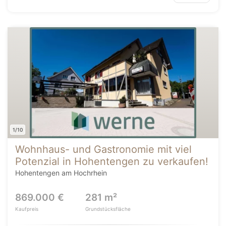
1/10
Wohnhaus- und Gastronomie mit viel
Potenzial in Hohentengen zu verkaufen!
Hohentengen am Hochrhein
869.000 €
281 m²
Kaufpreis
Grundstücksfläche