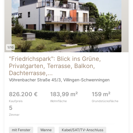
1/10
"Friedrichspark": Blick ins Grüne,
Privatgarten, Terrasse, Balkon,
Dachterrasse,...
Vöhrenbacher Straße 45/3, Villingen-Schwenningen
826.200 €
183,99 m²
159 m²
Kaufpreis
Wohnfläche
Grundstücksfläche
5
Zimmer
mit Fenster
Wanne
Kabel/SAT/TV-Anschluss