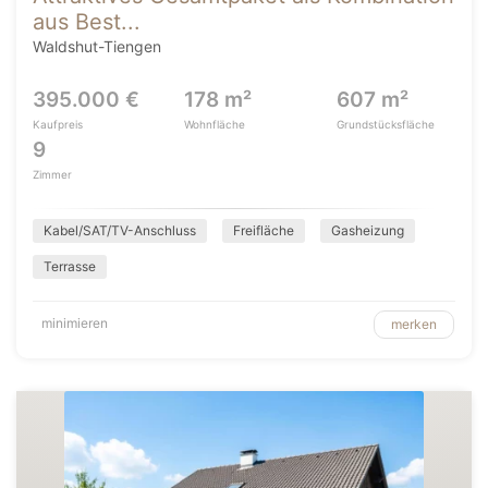
aus Best...
Waldshut-Tiengen
395.000 €
178 m²
607 m²
Kaufpreis
Wohnfläche
Grundstücksfläche
9
Zimmer
Kabel/SAT/TV-Anschluss
Freifläche
Gasheizung
Terrasse
minimieren
merken