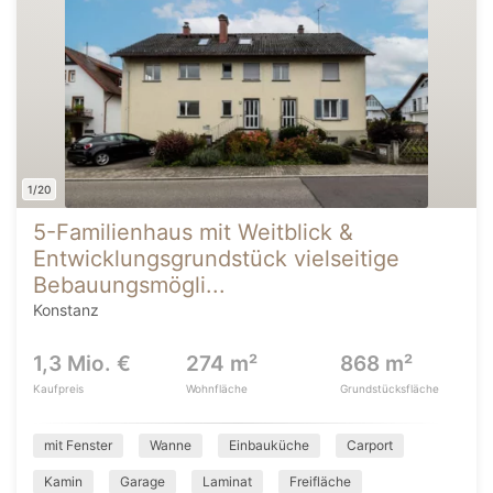
1/20
5-Familienhaus mit Weitblick &
Entwicklungsgrundstück vielseitige
Bebauungsmögli...
Konstanz
1,3 Mio. €
274 m²
868 m²
Kaufpreis
Wohnfläche
Grundstücksfläche
mit Fenster
Wanne
Einbauküche
Carport
Kamin
Garage
Laminat
Freifläche