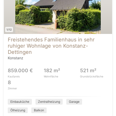
1/12
Freistehendes Familienhaus in sehr
ruhiger Wohnlage von Konstanz-
Dettingen
Konstanz
859.000 €
182 m²
521 m²
Kaufpreis
Wohnfläche
Grundstücksfläche
8
Zimmer
Einbauküche
Zentralheizung
Garage
Ölheizung
Balkon