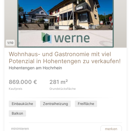
1/10
Wohnhaus- und Gastronomie mit viel
Potenzial in Hohentengen zu verkaufen!
Hohentengen am Hochrhein
869.000 €
281 m²
Kaufpreis
Grundstücksfläche
Einbauküche
Zentralheizung
Freifläche
Balkon
minimieren
merken