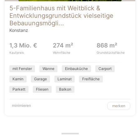
5-Familienhaus mit Weitblick &
Entwicklungsgrundstück vielseitige
Bebauungsmögli...
Konstanz
1,3 Mio. €
274 m²
868 m²
Kaufpreis
Wohnfläche
Grundstücksfläche
mit Fenster
Wanne
Einbauküche
Carport
Kamin
Garage
Laminat
Freifläche
Parkett
Fliesen
Balkon
minimieren
merken