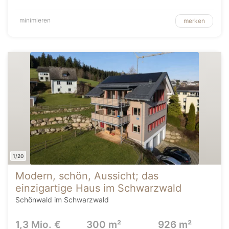
minimieren
merken
1/20
Modern, schön, Aussicht; das
einzigartige Haus im Schwarzwald
Schönwald im Schwarzwald
1,3 Mio. €
300 m²
926 m²