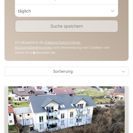
täglich
Suche speichern
Ich akzeptiere die
Datenschutzrichtlinie
,
Nutzungsbedingungen
und Verwendung von Cookies von
immo-im-s�dwesten.de.
Sortierung