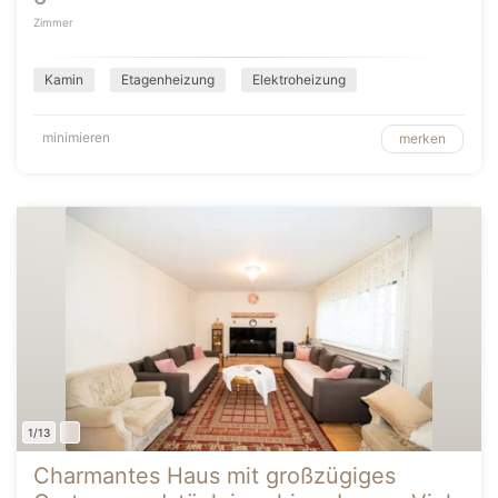
Zimmer
Kamin
Etagenheizung
Elektroheizung
minimieren
merken
1/13
Charmantes Haus mit großzügiges