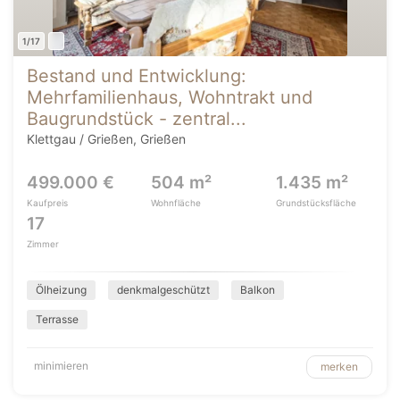
1/17
Bestand und Entwicklung:
Mehrfamilienhaus, Wohntrakt und
Baugrundstück - zentral...
Klettgau / Grießen, Grießen
499.000 €
504 m²
1.435 m²
Kaufpreis
Wohnfläche
Grundstücksfläche
17
Zimmer
Ölheizung
denkmalgeschützt
Balkon
Terrasse
minimieren
merken