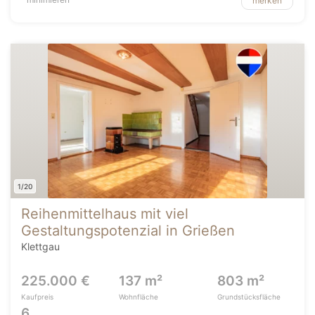
merken
1/20
Reihenmittelhaus mit viel
Gestaltungspotenzial in Grießen
Klettgau
225.000 €
137 m²
803 m²
Kaufpreis
Wohnfläche
Grundstücksfläche
6