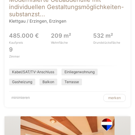
individuellen Gestaltungsmöglichkeiten-
substanzst...
Klettgau / Erzingen, Erzingen
485.000 €
209 m²
532 m²
Kaufpreis
Wohnfläche
Grundstücksfläche
9
Zimmer
Kabel/SAT/TV-Anschluss
Einliegerwohnung
Gasheizung
Balkon
Terrasse
minimieren
merken