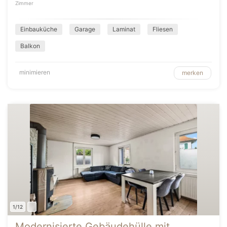
Zimmer
Einbauküche
Garage
Laminat
Fliesen
Balkon
minimieren
merken
1/12
Modernisierte Gebäudehülle mit