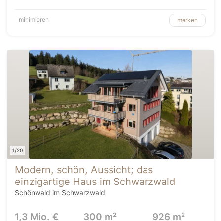
minimieren
merken
1/20
Modern, schön, Aussicht; das
einzigartige Haus im Schwarzwald
Schönwald im Schwarzwald
1,3 Mio. €
300 m²
926 m²