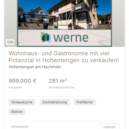
1/10
Wohnhaus- und Gastronomie mit viel
Potenzial in Hohentengen zu verkaufen!
Hohentengen am Hochrhein
869.000 €
281 m²
Kaufpreis
Grundstücksfläche
Einbauküche
Zentralheizung
Freifläche
Balkon
minimieren
merken