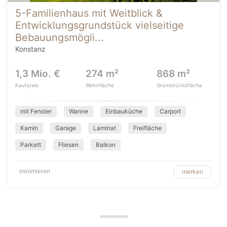
5-Familienhaus mit Weitblick &
Entwicklungsgrundstück vielseitige
Bebauungsmögli...
Konstanz
1,3 Mio. €
274 m²
868 m²
Kaufpreis
Wohnfläche
Grundstücksfläche
mit Fenster
Wanne
Einbauküche
Carport
Kamin
Garage
Laminat
Freifläche
Parkett
Fliesen
Balkon
minimieren
merken