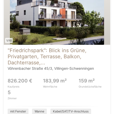
1/10
"Friedrichspark": Blick ins Grüne,
Privatgarten, Terrasse, Balkon,
Dachterrasse,...
Vöhrenbacher Straße 45/3, Villingen-Schwenningen
826.200 €
183,99 m²
159 m²
Kaufpreis
Wohnfläche
Grundstücksfläche
5
Zimmer
mit Fenster
Wanne
Kabel/SAT/TV-Anschluss