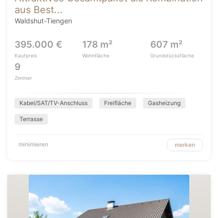
aus Best...
Waldshut-Tiengen
395.000 €
178 m²
607 m²
Kaufpreis
Wohnfläche
Grundstücksfläche
9
Zimmer
Kabel/SAT/TV-Anschluss
Freifläche
Gasheizung
Terrasse
minimieren
merken