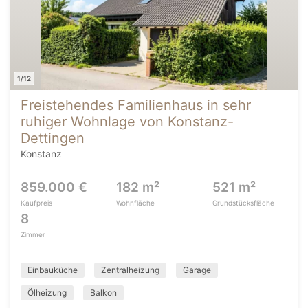
1/12
Freistehendes Familienhaus in sehr
ruhiger Wohnlage von Konstanz-
Dettingen
Konstanz
859.000 €
182 m²
521 m²
Kaufpreis
Wohnfläche
Grundstücksfläche
8
Zimmer
Einbauküche
Zentralheizung
Garage
Ölheizung
Balkon