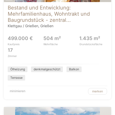
Bestand und Entwicklung:
Mehrfamilienhaus, Wohntrakt und
Baugrundstück - zentral...
Klettgau / Grießen, Grießen
499.000 €
504 m²
1.435 m²
Kaufpreis
Wohnfläche
Grundstücksfläche
17
Zimmer
Ölheizung
denkmalgeschützt
Balkon
Terrasse
minimieren
merken