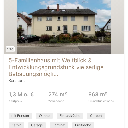
1/20
5-Familienhaus mit Weitblick &
Entwicklungsgrundstück vielseitige
Bebauungsmögli...
Konstanz
1,3 Mio. €
274 m²
868 m²
Kaufpreis
Wohnfläche
Grundstücksfläche
mit Fenster
Wanne
Einbauküche
Carport
Kamin
Garage
Laminat
Freifläche