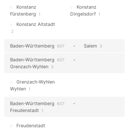
Konstanz
Konstanz
Fürstenberg
Dingelsdorf
1
1
Konstanz Altstadt
2
Baden-Württemberg
Salem
607
3
Baden-Württemberg
607
Grenzach-Wyhlen
3
Grenzach-Wyhlen
Wyhlen
1
Baden-Württemberg
607
Freudenstadt
1
Freudenstadt