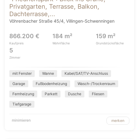
Privatgarten, Terrasse, Balkon,
Dachterrasse,...
Vöhrenbacher Straße 45/4, Villingen-Schwenningen
866.200 €
184 m²
159 m²
Kaufpreis
Wohnfläche
Grundstücksfläche
5
Zimmer
mit Fenster
Wanne
Kabel/SAT/TV-Anschluss
Garage
Fußbodenheizung
Wasch-/Trockenraum
Fernheizung
Parkett
Dusche
Fliesen
Tiefgarage
minimieren
merken