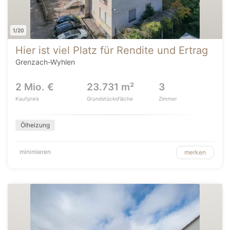
1/20
Hier ist viel Platz für Rendite und Ertrag
Grenzach-Wyhlen
2 Mio. €
23.731 m²
3
Kaufpreis
Grundstücksfläche
Zimmer
Ölheizung
minimieren
merken