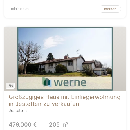
minimieren
merken
1/10
Großzügiges Haus mit Einliegerwohnung
in Jestetten zu verkaufen!
Jestetten
479.000 €
205 m²