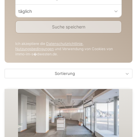
täglich
Suche speichern
Ich akzeptiere die
Datenschutzrichtlinie
,
Nutzungsbedingungen
und Verwendung von Cookies von
immo-im-s�dwesten.de.
Sortierung