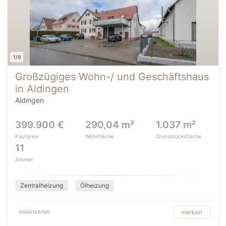
1/9
Großzügiges Wohn-/ und Geschäftshaus
in Aldingen
Aldingen
399.900 €
290,04 m²
1.037 m²
Kaufpreis
Wohnfläche
Grundstücksfläche
11
Zimmer
Zentralheizung
Ölheizung
minimieren
merken