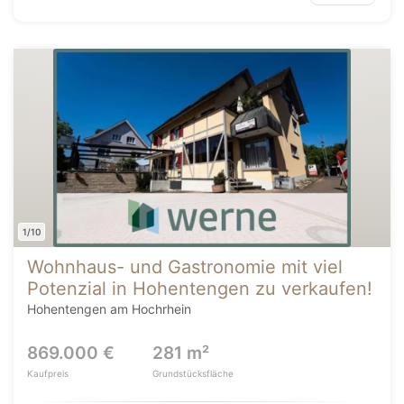
1/10
Wohnhaus- und Gastronomie mit viel
Potenzial in Hohentengen zu verkaufen!
Hohentengen am Hochrhein
869.000 €
281 m²
Kaufpreis
Grundstücksfläche