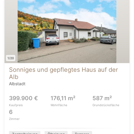
1/20
Sonniges und gepflegtes Haus auf der
Alb
Albstadt
399.900 €
176,11 m²
587 m²
Kaufpreis
Wohnfläche
Grundstücksfläche
6
Zimmer