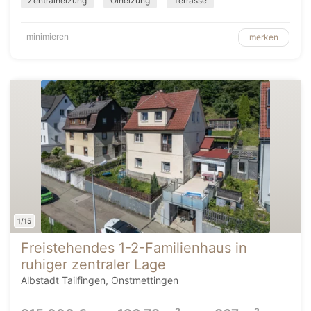
Zentralheizung
Ölheizung
Terrasse
minimieren
merken
1/15
Freistehendes 1-2-Familienhaus in
ruhiger zentraler Lage
Albstadt Tailfingen, Onstmettingen