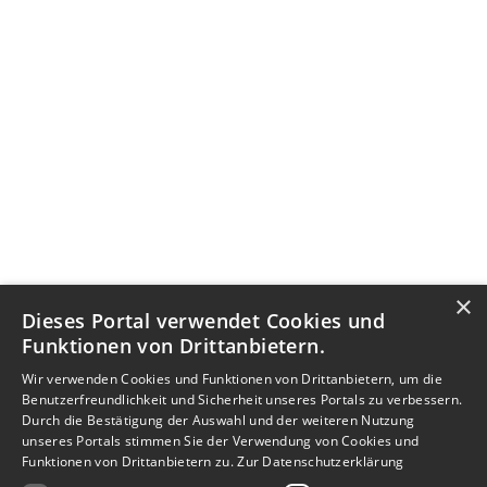
×
Dieses Portal verwendet Cookies und
Funktionen von Drittanbietern.
Wir verwenden Cookies und Funktionen von Drittanbietern, um die
Benutzerfreundlichkeit und Sicherheit unseres Portals zu verbessern.
Durch die Bestätigung der Auswahl und der weiteren Nutzung
unseres Portals stimmen Sie der Verwendung von Cookies und
Funktionen von Drittanbietern zu.
Zur Datenschutzerklärung