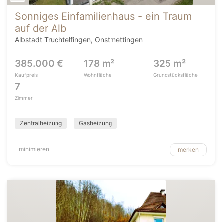
Sonniges Einfamilienhaus - ein Traum
auf der Alb
Albstadt Truchtelfingen, Onstmettingen
385.000 €
178 m²
325 m²
Kaufpreis
Wohnfläche
Grundstücksfläche
7
Zimmer
Zentralheizung
Gasheizung
minimieren
merken