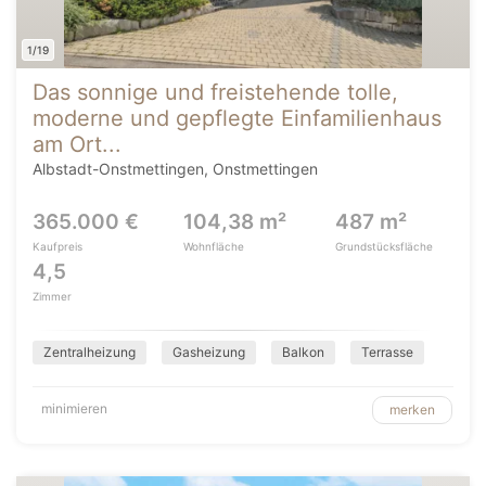
1/19
Das sonnige und freistehende tolle,
moderne und gepflegte Einfamilienhaus
am Ort...
Albstadt-Onstmettingen, Onstmettingen
365.000 €
104,38 m²
487 m²
Kaufpreis
Wohnfläche
Grundstücksfläche
4,5
Zimmer
Zentralheizung
Gasheizung
Balkon
Terrasse
minimieren
merken