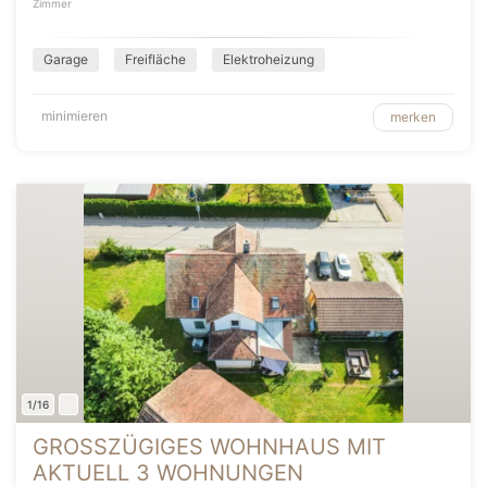
Zimmer
Garage
Freifläche
Elektroheizung
minimieren
merken
1/16
GROSSZÜGIGES WOHNHAUS MIT
AKTUELL 3 WOHNUNGEN