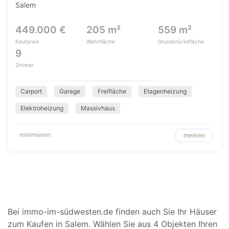
Salem
449.000 €
205 m²
559 m²
Kaufpreis
Wohnfläche
Grundstücksfläche
9
Zimmer
Carport
Garage
Freifläche
Etagenheizung
Elektroheizung
Massivhaus
minimieren
merken
Bei immo-im-südwesten.de finden auch Sie Ihr Häuser
zum Kaufen in Salem. Wählen Sie aus 4 Objekten Ihren