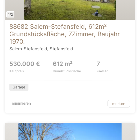
1/2
88682 Salem-Stefansfeld, 612m²
Grundstücksfläche, 7Zimmer, Baujahr
1970.
Salem-Stefansfeld, Stefansfeld
530.000 €
612 m²
7
Kaufpreis
Grundstücksfläche
Zimmer
Garage
minimieren
merken