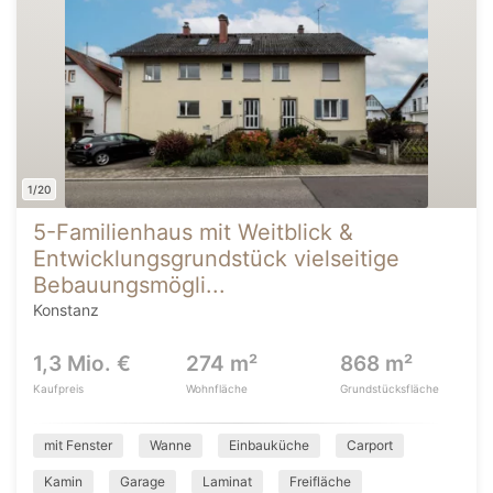
1/20
5-Familienhaus mit Weitblick &
Entwicklungsgrundstück vielseitige
Bebauungsmögli...
Konstanz
1,3 Mio. €
274 m²
868 m²
Kaufpreis
Wohnfläche
Grundstücksfläche
mit Fenster
Wanne
Einbauküche
Carport
Kamin
Garage
Laminat
Freifläche