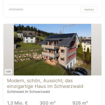
minimieren
merken
1/20
Modern, schön, Aussicht; das
einzigartige Haus im Schwarzwald
Schönwald im Schwarzwald
1,3 Mio. €
300 m²
926 m²