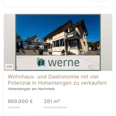
1/10
Wohnhaus- und Gastronomie mit viel
Potenzial in Hohentengen zu verkaufen!
Hohentengen am Hochrhein
869.000 €
281 m²
Kaufpreis
Grundstücksfläche