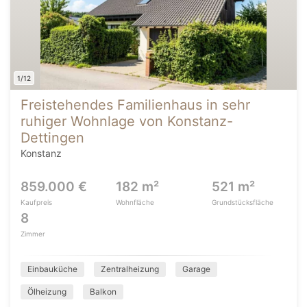
1/12
Freistehendes Familienhaus in sehr
ruhiger Wohnlage von Konstanz-
Dettingen
Konstanz
859.000 €
182 m²
521 m²
Kaufpreis
Wohnfläche
Grundstücksfläche
8
Zimmer
Einbauküche
Zentralheizung
Garage
Ölheizung
Balkon