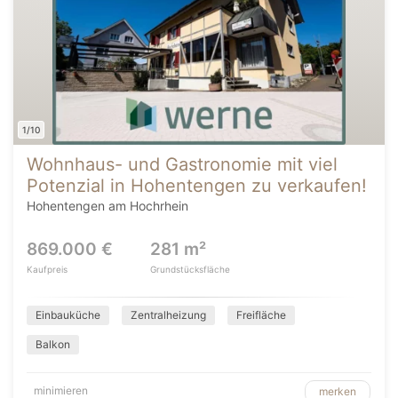
1/10
Wohnhaus- und Gastronomie mit viel
Potenzial in Hohentengen zu verkaufen!
Hohentengen am Hochrhein
869.000 €
281 m²
Kaufpreis
Grundstücksfläche
Einbauküche
Zentralheizung
Freifläche
Balkon
minimieren
merken