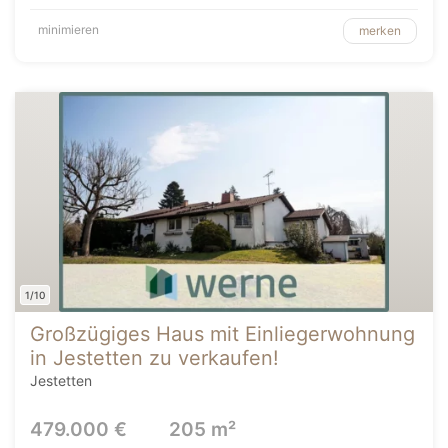
minimieren
merken
1/10
Großzügiges Haus mit Einliegerwohnung
in Jestetten zu verkaufen!
Jestetten
479.000 €
205 m²