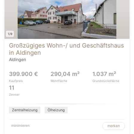
1/9
Großzügiges Wohn-/ und Geschäftshaus
in Aldingen
Aldingen
399.900 €
290,04 m²
1.037 m²
Kaufpreis
Wohnfläche
Grundstücksfläche
11
Zimmer
Zentralheizung
Ölheizung
minimieren
merken