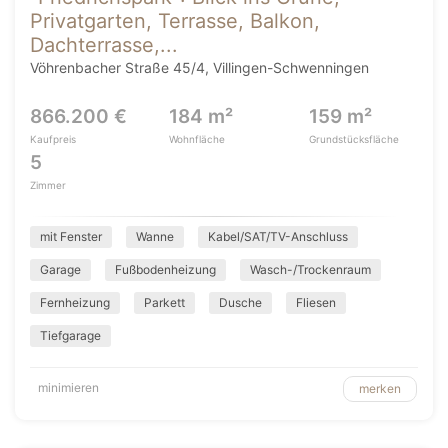
Privatgarten, Terrasse, Balkon,
Dachterrasse,...
Vöhrenbacher Straße 45/4, Villingen-Schwenningen
866.200 €
184 m²
159 m²
Kaufpreis
Wohnfläche
Grundstücksfläche
5
Zimmer
mit Fenster
Wanne
Kabel/SAT/TV-Anschluss
Garage
Fußbodenheizung
Wasch-/Trockenraum
Fernheizung
Parkett
Dusche
Fliesen
Tiefgarage
minimieren
merken