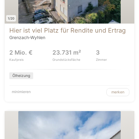
1/20
Hier ist viel Platz für Rendite und Ertrag
Grenzach-Wyhlen
2 Mio. €
23.731 m²
3
Kaufpreis
Grundstücksfläche
Zimmer
Ölheizung
minimieren
merken