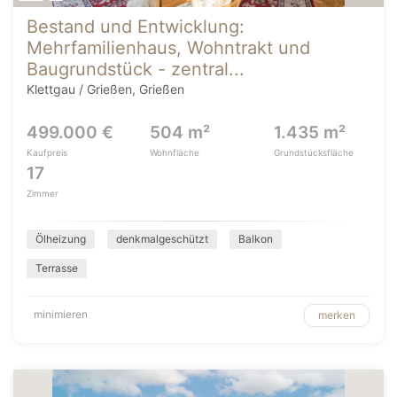
Bestand und Entwicklung:
Mehrfamilienhaus, Wohntrakt und
Baugrundstück - zentral...
Klettgau / Grießen, Grießen
499.000 €
504 m²
1.435 m²
Kaufpreis
Wohnfläche
Grundstücksfläche
17
Zimmer
Ölheizung
denkmalgeschützt
Balkon
Terrasse
minimieren
merken