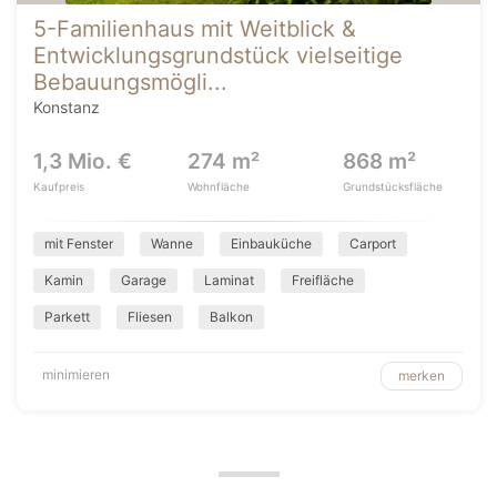
5-Familienhaus mit Weitblick &
Entwicklungsgrundstück vielseitige
Bebauungsmögli...
Konstanz
1,3 Mio. €
274 m²
868 m²
Kaufpreis
Wohnfläche
Grundstücksfläche
mit Fenster
Wanne
Einbauküche
Carport
Kamin
Garage
Laminat
Freifläche
Parkett
Fliesen
Balkon
minimieren
merken