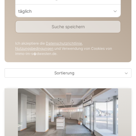
täglich
Suche speichern
Ich akzeptiere die
Datenschutzrichtlinie
,
Nutzungsbedingungen
und Verwendung von Cookies von
immo-im-s�dwesten.de.
Sortierung