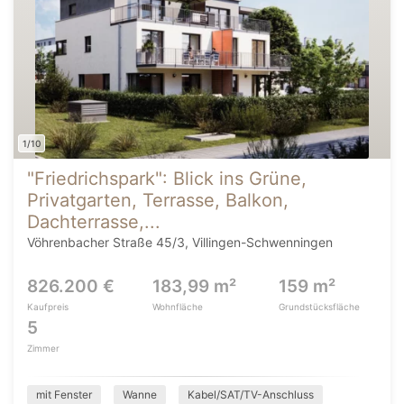
1/10
"Friedrichspark": Blick ins Grüne,
Privatgarten, Terrasse, Balkon,
Dachterrasse,...
Vöhrenbacher Straße 45/3, Villingen-Schwenningen
826.200 €
183,99 m²
159 m²
Kaufpreis
Wohnfläche
Grundstücksfläche
5
Zimmer
mit Fenster
Wanne
Kabel/SAT/TV-Anschluss