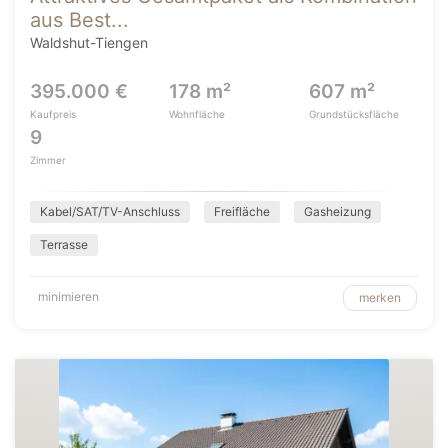
aus Best...
Waldshut-Tiengen
395.000 €
178 m²
607 m²
Kaufpreis
Wohnfläche
Grundstücksfläche
9
Zimmer
Kabel/SAT/TV-Anschluss
Freifläche
Gasheizung
Terrasse
minimieren
merken