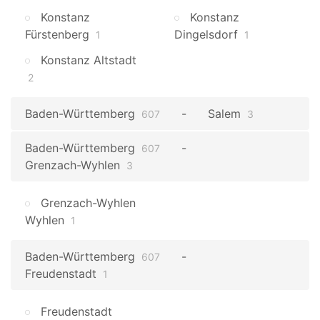
Konstanz
Konstanz
Fürstenberg
Dingelsdorf
1
1
Konstanz Altstadt
2
Baden-Württemberg
Salem
607
3
Baden-Württemberg
607
Grenzach-Wyhlen
3
Grenzach-Wyhlen
Wyhlen
1
Baden-Württemberg
607
Freudenstadt
1
Freudenstadt