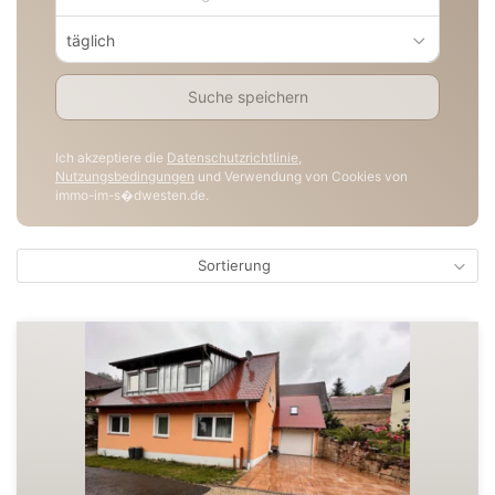
täglich
Suche speichern
Ich akzeptiere die
Datenschutzrichtlinie
,
Nutzungsbedingungen
und Verwendung von Cookies von
immo-im-s�dwesten.de.
Sortierung