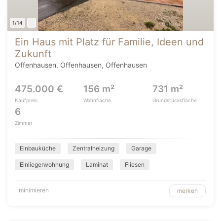
1/14
Ein Haus mit Platz für Familie, Ideen und
Zukunft
Offenhausen, Offenhausen, Offenhausen
475.000 €
156 m²
731 m²
Kaufpreis
Wohnfläche
Grundstücksfläche
6
Zimmer
Einbauküche
Zentralheizung
Garage
Einliegerwohnung
Laminat
Fliesen
minimieren
merken