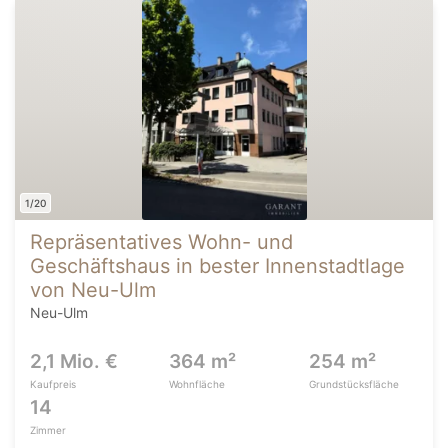
1/20
Repräsentatives Wohn- und
Geschäftshaus in bester Innenstadtlage
von Neu-Ulm
Neu-Ulm
2,1 Mio. €
364 m²
254 m²
Kaufpreis
Wohnfläche
Grundstücksfläche
14
Zimmer