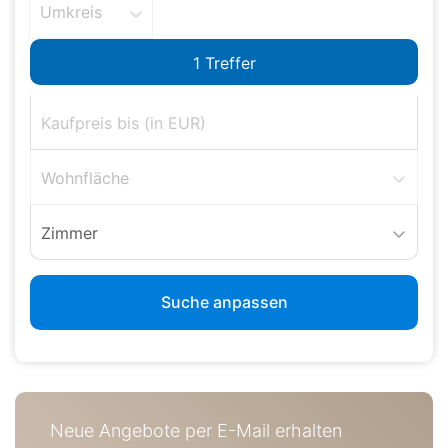
Umkreis
Wohnfläche
Zimmer
Suche anpassen
Neue Angebote per E-Mail erhalten