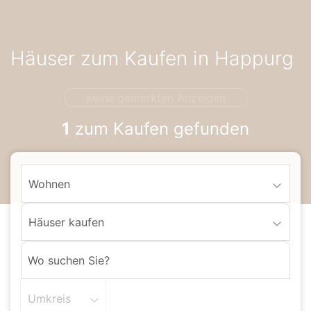
Accessibility-
Modus
aktivieren
Häuser zum Kaufen in Happurg
zur
Navigation
zum
keine gemerkten Anzeigen
Inhalt
1
zum Kaufen gefunden
Wohnen
Häuser kaufen
Umkreis