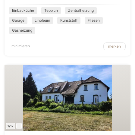
Einbauküche
Teppich
Zentralheizung
Garage
Linoleum
Kunststoff
Fliesen
Gasheizung
minimieren
merken
1/17