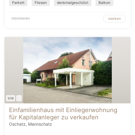
Parkett
Fliesen
denkmalgeschützt
Balkon
minimieren
merken
1/10
Einfamilienhaus mit Einliegerwohnung
für Kapitalanleger zu verkaufen
Oschatz, Mannschatz