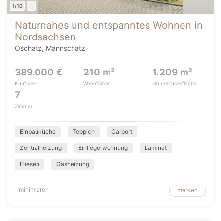
1/10
Naturnahes und entspanntes Wohnen in
Nordsachsen
Oschatz, Mannschatz
389.000 €
210 m²
1.209 m²
Kaufpreis
Wohnfläche
Grundstücksfläche
7
Zimmer
Einbauküche
Teppich
Carport
Zentralheizung
Einliegerwohnung
Laminat
Fliesen
Gasheizung
minimieren
merken