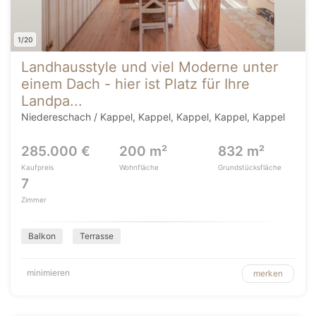
1/20
Landhausstyle und viel Moderne unter
einem Dach - hier ist Platz für Ihre
Landpa...
Niedereschach / Kappel, Kappel, Kappel, Kappel, Kappel
285.000 €
200 m²
832 m²
Kaufpreis
Wohnfläche
Grundstücksfläche
7
Zimmer
Balkon
Terrasse
minimieren
merken