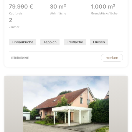
79.990 €
30 m²
1.000 m²
Kaufpreis
Wohnfläche
Grundstücksfläche
2
Zimmer
Einbauküche
Teppich
Freifläche
Fliesen
minimieren
merken