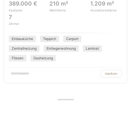
389.000 €
210 m²
1.209 m²
Kaufpreis
Wohnfläche
Grundstücksfläche
7
Zimmer
Einbauküche
Teppich
Carport
Zentralheizung
Einliegerwohnung
Laminat
Fliesen
Gasheizung
minimieren
merken