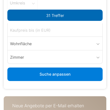
Umkreis
Wohnfläche
Zimmer
Suche anpassen
Neue Angebote per E-Mail erhalten