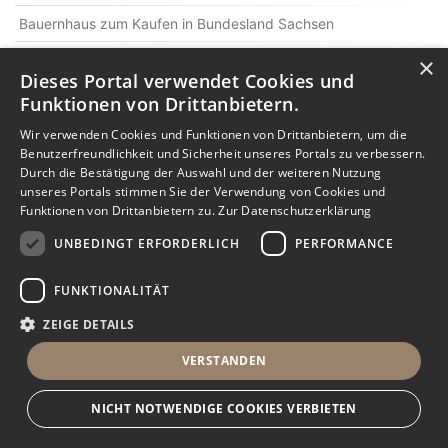
Bauernhaus zum Kaufen in Bundesland Sachsen
Reihenendhaus zum Kaufen in Bundesland Sachsen
×
Dieses Portal verwendet Cookies und
Erdgeschosswohnung zum Kaufen in Bundesland Sachsen
Funktionen von Drittanbietern.
Wir verwenden Cookies und Funktionen von Drittanbietern, um die
Benutzerfreundlichkeit und Sicherheit unseres Portals zu verbessern.
Durch die Bestätigung der Auswahl und der weiteren Nutzung
unseres Portals stimmen Sie der Verwendung von Cookies und
Funktionen von Drittanbietern zu.
Zur Datenschutzerklärung
UNBEDINGT ERFORDERLICH
PERFORMANCE
FUNKTIONALITÄT
ZEIGE DETAILS
VERSTANDEN
NICHT NOTWENDIGE COOKIES VERBIETEN