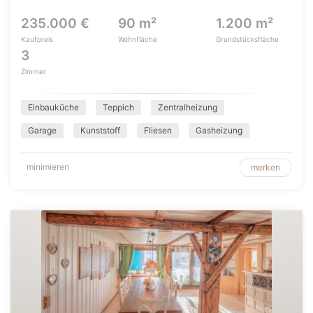
235.000 €
90 m²
1.200 m²
Kaufpreis
Wohnfläche
Grundstücksfläche
3
Zimmer
Einbauküche
Teppich
Zentralheizung
Garage
Kunststoff
Fliesen
Gasheizung
minimieren
merken