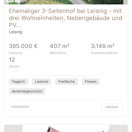
Ehemaliger 3-Seitenhof bei Leisnig - mit
drei Wohneinheiten, Nebengebäude und
PV...
Leisnig
395.000 €
407 m²
3.148 m²
Kaufpreis
Wohnfläche
Grundstücksfläche
12
Zimmer
Teppich
Laminat
Freifläche
Fliesen
denkmalgeschützt
minimieren
merken