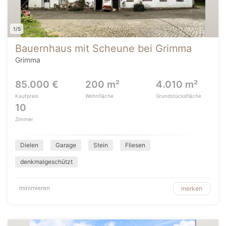
1/5
Bauernhaus mit Scheune bei Grimma
Grimma
85.000 €
200 m²
4.010 m²
Kaufpreis
Wohnfläche
Grundstücksfläche
10
Zimmer
Dielen
Garage
Stein
Fliesen
denkmalgeschützt
minimieren
merken