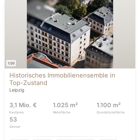
1/20
Historisches Immobilienensemble in
Top-Zustand
Leipzig
3,1 Mio. €
1.025 m²
1.100 m²
Kaufpreis
Wohnfläche
Grundstücksfläche
53
Zimmer