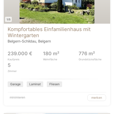
1/5
Kompfortables Einfamilienhaus mit
Wintergarten
Belgern-Schildau, Belgern
239.000 €
180 m²
776 m²
Kaufpreis
Wohnfläche
Grundstücksfläche
5
Zimmer
Garage
Laminat
Fliesen
minimieren
merken