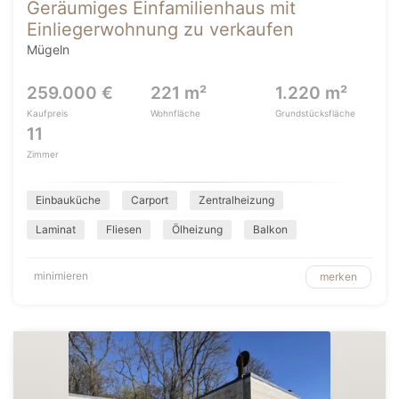
Geräumiges Einfamilienhaus mit
Einliegerwohnung zu verkaufen
Mügeln
259.000 €
221 m²
1.220 m²
Kaufpreis
Wohnfläche
Grundstücksfläche
11
Zimmer
Einbauküche
Carport
Zentralheizung
Laminat
Fliesen
Ölheizung
Balkon
minimieren
merken