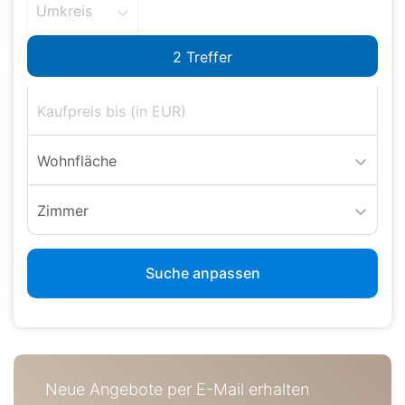
Umkreis
Wohnfläche
Zimmer
Suche anpassen
Neue Angebote per E-Mail erhalten