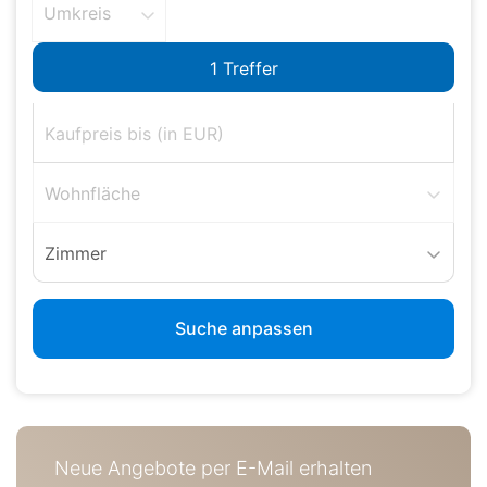
Umkreis
Wohnfläche
Zimmer
Suche anpassen
Neue Angebote per E-Mail erhalten