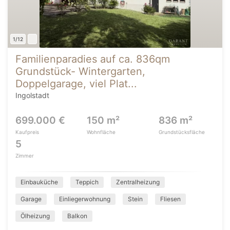
1/12
Familienparadies auf ca. 836qm
Grundstück- Wintergarten,
Doppelgarage, viel Plat...
Ingolstadt
699.000 €
150 m²
836 m²
Kaufpreis
Wohnfläche
Grundstücksfläche
5
Zimmer
Einbauküche
Teppich
Zentralheizung
Garage
Einliegerwohnung
Stein
Fliesen
Ölheizung
Balkon