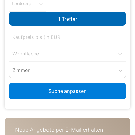
Umkreis
Wohnfläche
Zimmer
Suche anpassen
Neue Angebote per E-Mail erhalten