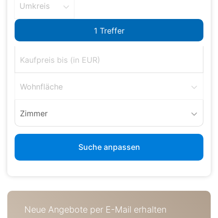
Umkreis
Wohnfläche
Zimmer
Suche anpassen
Neue Angebote per E-Mail erhalten