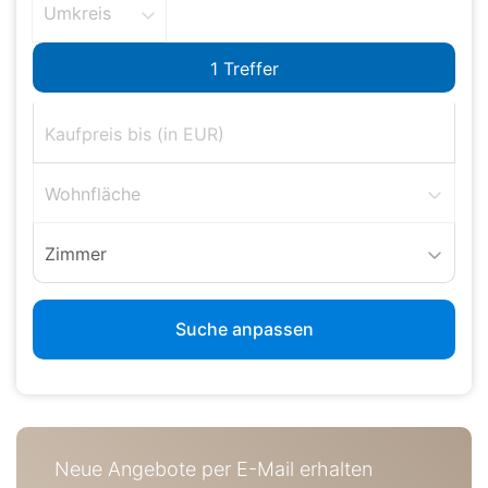
Umkreis
Wohnfläche
Zimmer
Suche anpassen
Neue Angebote per E-Mail erhalten