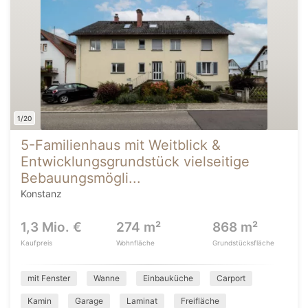
1/20
5-Familienhaus mit Weitblick &
Entwicklungsgrundstück vielseitige
Bebauungsmögli...
Konstanz
1,3 Mio. €
274 m²
868 m²
Kaufpreis
Wohnfläche
Grundstücksfläche
mit Fenster
Wanne
Einbauküche
Carport
Kamin
Garage
Laminat
Freifläche