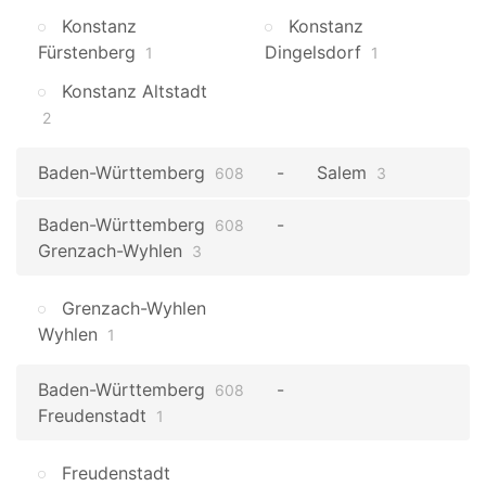
Konstanz
Konstanz
Fürstenberg
Dingelsdorf
1
1
Konstanz Altstadt
2
Baden-Württemberg
Salem
608
3
Baden-Württemberg
608
Grenzach-Wyhlen
3
Grenzach-Wyhlen
Wyhlen
1
Baden-Württemberg
608
Freudenstadt
1
Freudenstadt