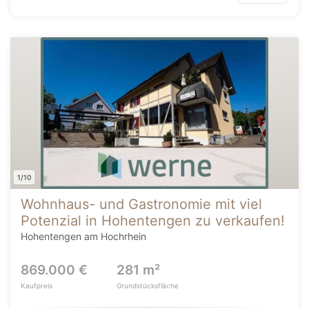
1/10
Wohnhaus- und Gastronomie mit viel
Potenzial in Hohentengen zu verkaufen!
Hohentengen am Hochrhein
869.000 €
281 m²
Kaufpreis
Grundstücksfläche