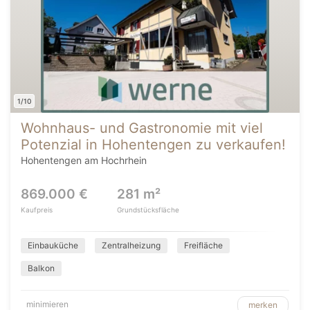
1/10
Wohnhaus- und Gastronomie mit viel
Potenzial in Hohentengen zu verkaufen!
Hohentengen am Hochrhein
869.000 €
281 m²
Kaufpreis
Grundstücksfläche
Einbauküche
Zentralheizung
Freifläche
Balkon
minimieren
merken