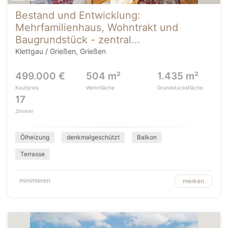
Bestand und Entwicklung:
Mehrfamilienhaus, Wohntrakt und
Baugrundstück - zentral...
Klettgau / Grießen, Grießen
499.000 €
504 m²
1.435 m²
Kaufpreis
Wohnfläche
Grundstücksfläche
17
Zimmer
Ölheizung
denkmalgeschützt
Balkon
Terrasse
minimieren
merken