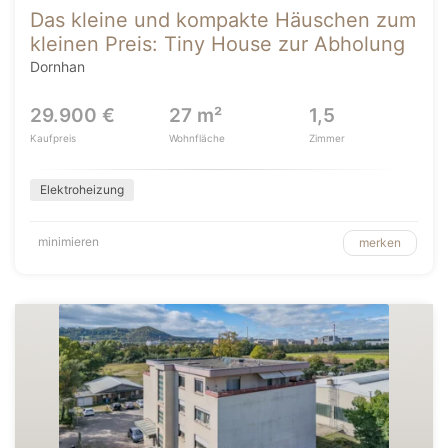
Das kleine und kompakte Häuschen zum
kleinen Preis: Tiny House zur Abholung
Dornhan
29.900 €
27 m²
1,5
Kaufpreis
Wohnfläche
Zimmer
Elektroheizung
minimieren
merken