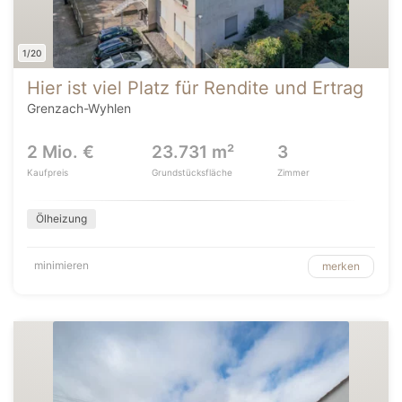
1/20
Hier ist viel Platz für Rendite und Ertrag
Grenzach-Wyhlen
2 Mio. €
23.731 m²
3
Kaufpreis
Grundstücksfläche
Zimmer
Ölheizung
minimieren
merken