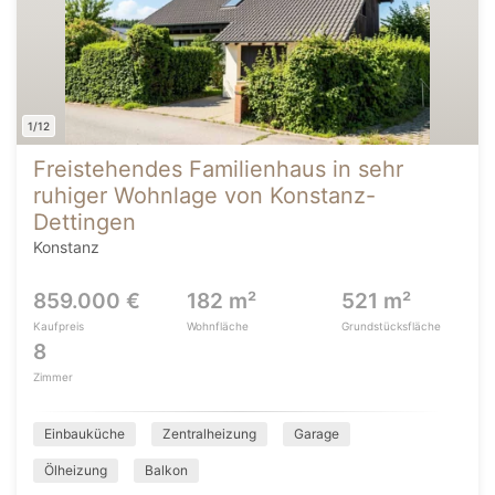
1/12
Freistehendes Familienhaus in sehr
ruhiger Wohnlage von Konstanz-
Dettingen
Konstanz
859.000 €
182 m²
521 m²
Kaufpreis
Wohnfläche
Grundstücksfläche
8
Zimmer
Einbauküche
Zentralheizung
Garage
Ölheizung
Balkon