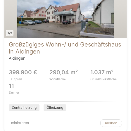
1/9
Großzügiges Wohn-/ und Geschäftshaus
in Aldingen
Aldingen
399.900 €
290,04 m²
1.037 m²
Kaufpreis
Wohnfläche
Grundstücksfläche
11
Zimmer
Zentralheizung
Ölheizung
minimieren
merken