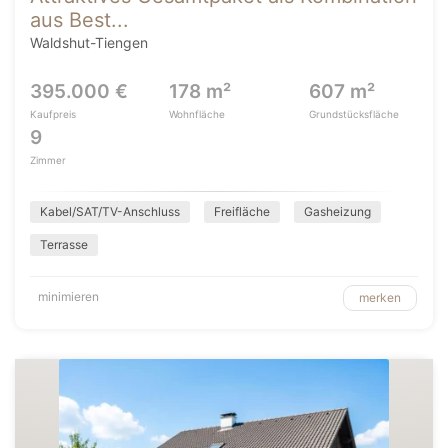
aus Best...
Waldshut-Tiengen
395.000 €
178 m²
607 m²
Kaufpreis
Wohnfläche
Grundstücksfläche
9
Zimmer
Kabel/SAT/TV-Anschluss
Freifläche
Gasheizung
Terrasse
minimieren
merken