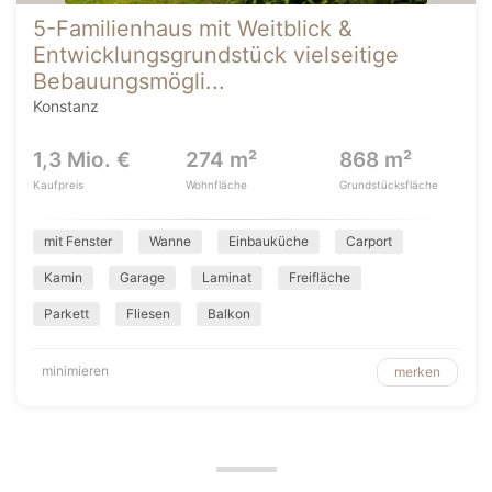
5-Familienhaus mit Weitblick &
Entwicklungsgrundstück vielseitige
Bebauungsmögli...
Konstanz
1,3 Mio. €
274 m²
868 m²
Kaufpreis
Wohnfläche
Grundstücksfläche
mit Fenster
Wanne
Einbauküche
Carport
Kamin
Garage
Laminat
Freifläche
Parkett
Fliesen
Balkon
minimieren
merken