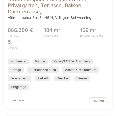
Privatgarten, Terrasse, Balkon,
Dachterrasse,...
Vöhrenbacher Straße 45/4, Villingen-Schwenningen
866.200 €
184 m²
159 m²
Kaufpreis
Wohnfläche
Grundstücksfläche
5
Zimmer
mit Fenster
Wanne
Kabel/SAT/TV-Anschluss
Garage
Fußbodenheizung
Wasch-/Trockenraum
Fernheizung
Parkett
Dusche
Fliesen
Tiefgarage
minimieren
merken