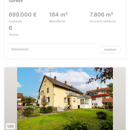
Görwihl
699.000 €
184 m²
7.806 m²
Kaufpreis
Wohnfläche
Grundstücksfläche
6
Zimmer
minimieren
merken
1/20