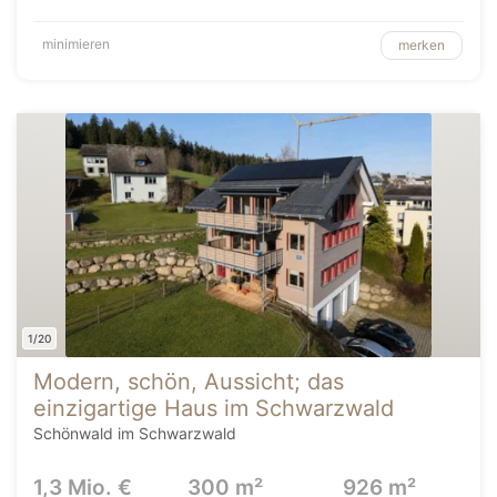
minimieren
merken
1/20
Modern, schön, Aussicht; das
einzigartige Haus im Schwarzwald
Schönwald im Schwarzwald
1,3 Mio. €
300 m²
926 m²