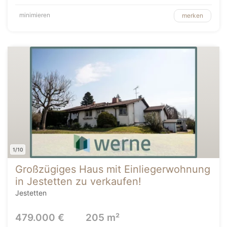
minimieren
merken
1/10
Großzügiges Haus mit Einliegerwohnung
in Jestetten zu verkaufen!
Jestetten
479.000 €
205 m²