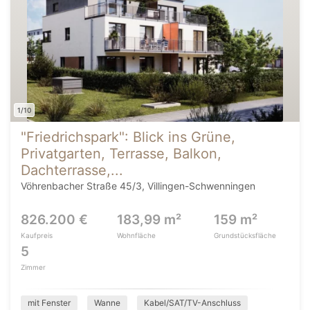
1/10
"Friedrichspark": Blick ins Grüne,
Privatgarten, Terrasse, Balkon,
Dachterrasse,...
Vöhrenbacher Straße 45/3, Villingen-Schwenningen
826.200 €
183,99 m²
159 m²
Kaufpreis
Wohnfläche
Grundstücksfläche
5
Zimmer
mit Fenster
Wanne
Kabel/SAT/TV-Anschluss