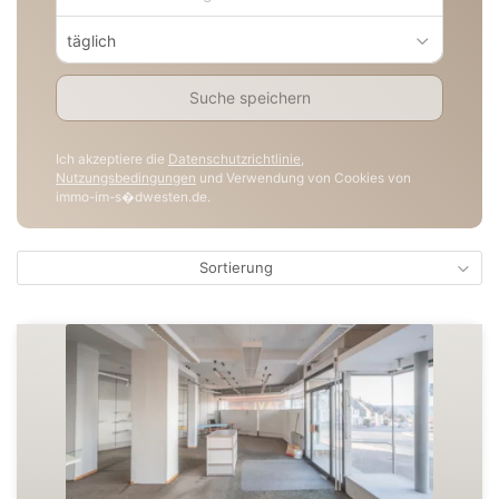
täglich
Suche speichern
Ich akzeptiere die
Datenschutzrichtlinie
,
Nutzungsbedingungen
und Verwendung von Cookies von
immo-im-s�dwesten.de.
Sortierung