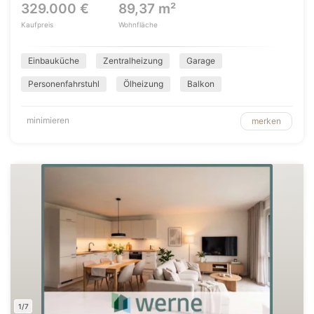
329.000 €
89,37 m²
Kaufpreis
Wohnfläche
Einbauküche
Zentralheizung
Garage
Personenfahrstuhl
Ölheizung
Balkon
minimieren
merken
1/7