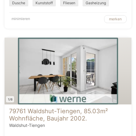
Dusche
Kunststoff
Fliesen
Gasheizung
minimieren
merken
1/6
79761 Waldshut-Tiengen, 85.03m²
Wohnfläche, Baujahr 2002.
Waldshut-Tiengen