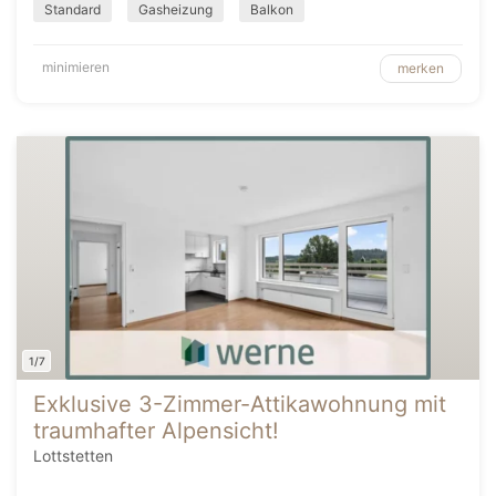
Standard
Gasheizung
Balkon
minimieren
merken
1/7
Exklusive 3-Zimmer-Attikawohnung mit
traumhafter Alpensicht!
Lottstetten