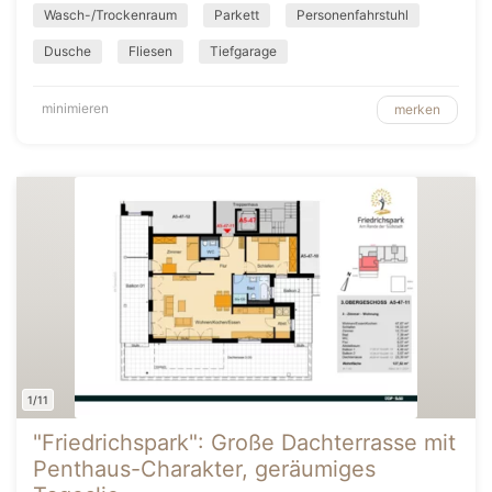
Wasch-/Trockenraum
Parkett
Personenfahrstuhl
Dusche
Fliesen
Tiefgarage
minimieren
merken
1/11
"Friedrichspark": Große Dachterrasse mit
Penthaus-Charakter, geräumiges