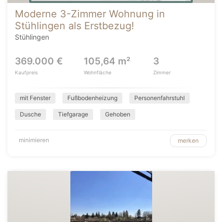
Moderne 3-Zimmer Wohnung in
Stühlingen als Erstbezug!
Stühlingen
369.000 €
105,64 m²
3
Kaufpreis
Wohnfläche
Zimmer
mit Fenster
Fußbodenheizung
Personenfahrstuhl
Dusche
Tiefgarage
Gehoben
minimieren
merken