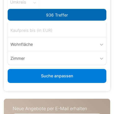
Umkreis
Wohnfläche
Zimmer
Suche anpassen
Neue Angebote per E-Mail erhalten