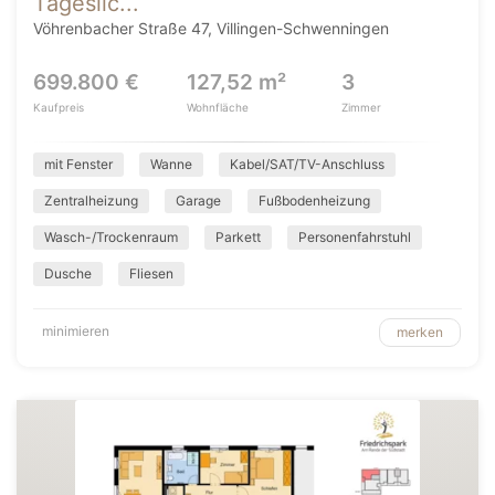
Tageslic...
Vöhrenbacher Straße 47, Villingen-Schwenningen
699.800 €
127,52 m²
3
Kaufpreis
Wohnfläche
Zimmer
mit Fenster
Wanne
Kabel/SAT/TV-Anschluss
Zentralheizung
Garage
Fußbodenheizung
Wasch-/Trockenraum
Parkett
Personenfahrstuhl
Dusche
Fliesen
minimieren
merken