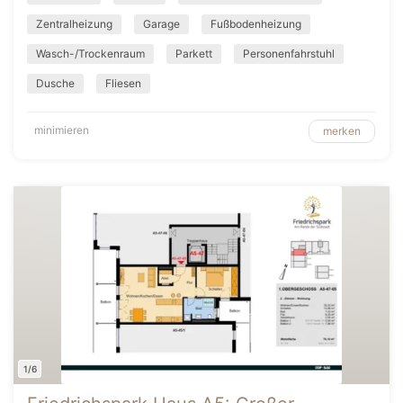
Zentralheizung
Garage
Fußbodenheizung
Wasch-/Trockenraum
Parkett
Personenfahrstuhl
Dusche
Fliesen
minimieren
merken
1/6