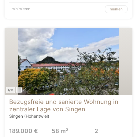
minimieren
merken
1/11
Bezugsfreie und sanierte Wohnung in
zentraler Lage von Singen
Singen (Hohentwiel)
189.000 €
58 m²
2