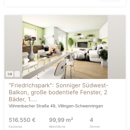
1/8
"Friedrichspark": Sonniger Südwest-
Balkon, große bodentiefe Fenster, 2
Bäder, 1....
Vöhrenbacher Straße 49, Villingen-Schwenningen
516.550 €
99,99 m²
4
Kaufpreis
Wohnfläche
Zimmer