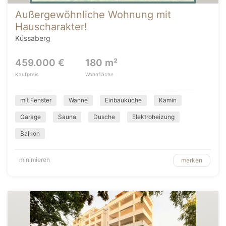
Außergewöhnliche Wohnung mit
Hauscharakter!
Küssaberg
459.000 €
180 m²
Kaufpreis
Wohnfläche
mit Fenster
Wanne
Einbauküche
Kamin
Garage
Sauna
Dusche
Elektroheizung
Balkon
minimieren
merken