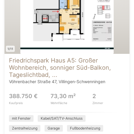
1/11
Friedrichspark Haus A5: Großer
Wohnbereich, sonniger Süd-Balkon,
Tageslichtbad, ...
Vöhrenbacher Straße 47, Villingen-Schwenningen
388.750 €
73,30 m²
2
Kaufpreis
Wohnfläche
Zimmer
mit Fenster
Kabel/SAT/TV-Anschluss
Zentralheizung
Garage
Fußbodenheizung