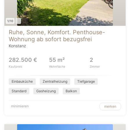
1/10
Ruhe, Sonne, Komfort. Penthouse-
Wohnung ab sofort bezugsfrei
Konstanz
282.500 €
55 m²
2
Kaufpreis
Wohnfläche
Zimmer
Einbauküche
Zentralheizung
Tiefgarage
Standard
Gasheizung
Balkon
minimieren
merken