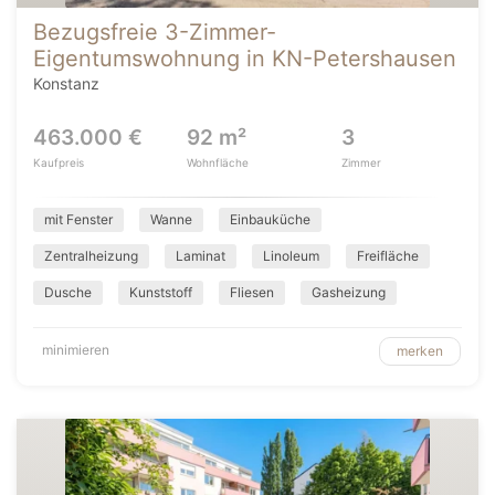
Bezugsfreie 3-Zimmer-
Eigentumswohnung in KN-Petershausen
Konstanz
463.000 €
92 m²
3
Kaufpreis
Wohnfläche
Zimmer
mit Fenster
Wanne
Einbauküche
Zentralheizung
Laminat
Linoleum
Freifläche
Dusche
Kunststoff
Fliesen
Gasheizung
minimieren
merken