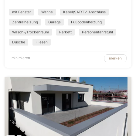
mit Fenster
Wanne
Kabel/SAT/TV-Anschluss
Zentralheizung
Garage
Fußbodenheizung
Wasch-/Trockenraum
Parkett
Personenfahrstuhl
Dusche
Fliesen
minimieren
merken