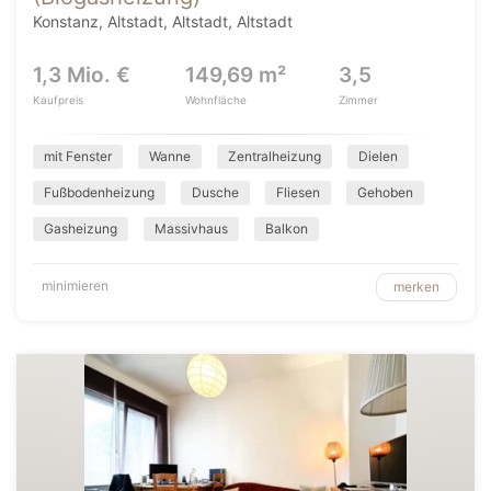
Konstanz, Altstadt, Altstadt, Altstadt
1,3 Mio. €
149,69 m²
3,5
Kaufpreis
Wohnfläche
Zimmer
mit Fenster
Wanne
Zentralheizung
Dielen
Fußbodenheizung
Dusche
Fliesen
Gehoben
Gasheizung
Massivhaus
Balkon
minimieren
merken