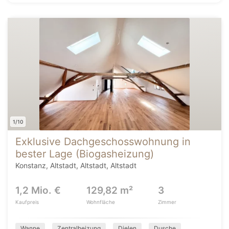
1/10
Exklusive Dachgeschosswohnung in
bester Lage (Biogasheizung)
Konstanz, Altstadt, Altstadt, Altstadt
1,2 Mio. €
129,82 m²
3
Kaufpreis
Wohnfläche
Zimmer
Wanne
Zentralheizung
Dielen
Dusche