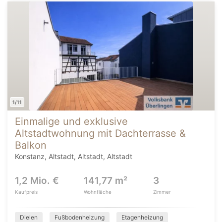
1/11
Einmalige und exklusive
Altstadtwohnung mit Dachterrasse &
Balkon
Konstanz, Altstadt, Altstadt, Altstadt
1,2 Mio. €
141,77 m²
3
Kaufpreis
Wohnfläche
Zimmer
Dielen
Fußbodenheizung
Etagenheizung