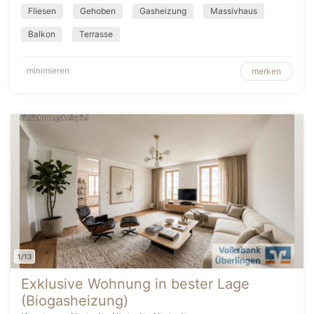
Fliesen
Gehoben
Gasheizung
Massivhaus
Balkon
Terrasse
minimieren
merken
1/13
Exklusive Wohnung in bester Lage
(Biogasheizung)