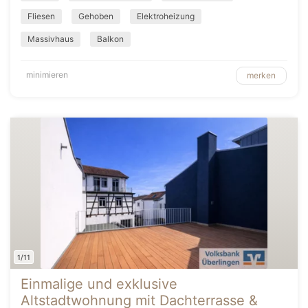
Fliesen
Gehoben
Elektroheizung
Massivhaus
Balkon
minimieren
merken
1/11
Einmalige und exklusive
Altstadtwohnung mit Dachterrasse &