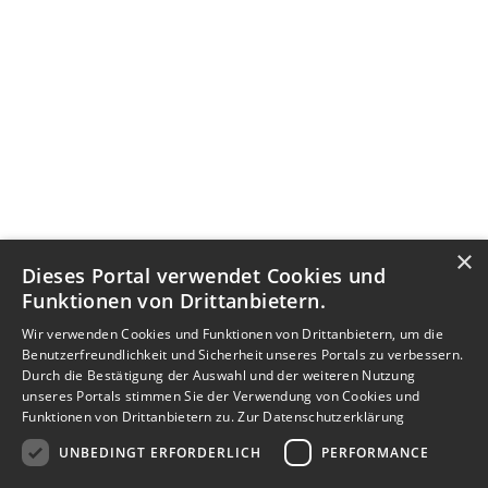
×
Dieses Portal verwendet Cookies und
Funktionen von Drittanbietern.
Wir verwenden Cookies und Funktionen von Drittanbietern, um die
Benutzerfreundlichkeit und Sicherheit unseres Portals zu verbessern.
Durch die Bestätigung der Auswahl und der weiteren Nutzung
unseres Portals stimmen Sie der Verwendung von Cookies und
Funktionen von Drittanbietern zu.
Zur Datenschutzerklärung
UNBEDINGT ERFORDERLICH
PERFORMANCE