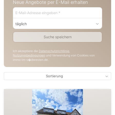
Neue Angebote per E-Mail erhalten
täglich
Suche speichern
Ich akzeptiere die
Datenschutzrichtlinie
,
Nutzungsbedingungen
und Verwendung von Cookies von
immo-im-s�dwesten.de.
Sortierung