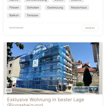
Fliesen
Gehoben
Gasheizung
Massivhaus
Balkon
Terrasse
minimieren
merken
1/10
Exklusive Wohnung in bester Lage
(Biogasheizung)