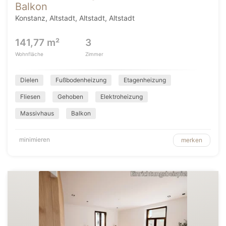
Balkon
Konstanz, Altstadt, Altstadt, Altstadt
141,77 m²
3
Wohnfläche
Zimmer
Dielen
Fußbodenheizung
Etagenheizung
Fliesen
Gehoben
Elektroheizung
Massivhaus
Balkon
minimieren
merken