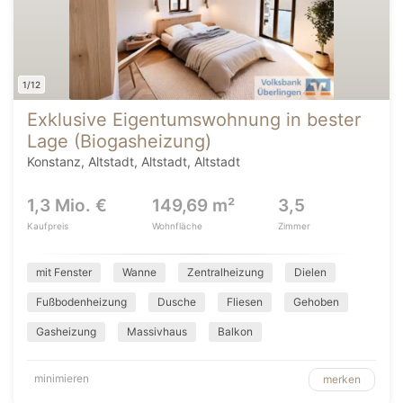
1/12
Exklusive Eigentumswohnung in bester
Lage (Biogasheizung)
Konstanz, Altstadt, Altstadt, Altstadt
1,3 Mio. €
149,69 m²
3,5
Kaufpreis
Wohnfläche
Zimmer
mit Fenster
Wanne
Zentralheizung
Dielen
Fußbodenheizung
Dusche
Fliesen
Gehoben
Gasheizung
Massivhaus
Balkon
minimieren
merken