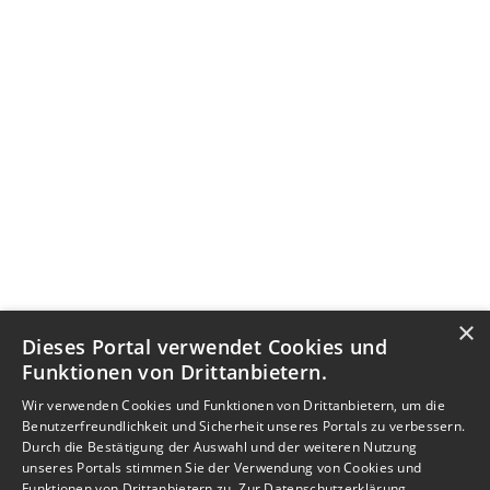
×
Dieses Portal verwendet Cookies und
Funktionen von Drittanbietern.
Wir verwenden Cookies und Funktionen von Drittanbietern, um die
Benutzerfreundlichkeit und Sicherheit unseres Portals zu verbessern.
Durch die Bestätigung der Auswahl und der weiteren Nutzung
unseres Portals stimmen Sie der Verwendung von Cookies und
Funktionen von Drittanbietern zu.
Zur Datenschutzerklärung