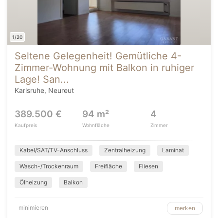
1/20
Seltene Gelegenheit! Gemütliche 4-
Zimmer-Wohnung mit Balkon in ruhiger
Lage! San...
Karlsruhe, Neureut
389.500 €
94 m²
4
Kaufpreis
Wohnfläche
Zimmer
Kabel/SAT/TV-Anschluss
Zentralheizung
Laminat
Wasch-/Trockenraum
Freifläche
Fliesen
Ölheizung
Balkon
minimieren
merken