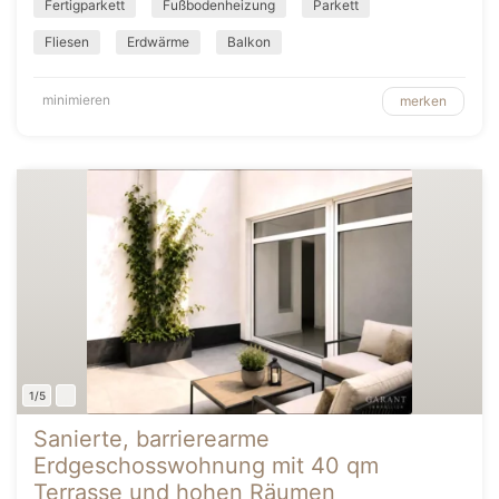
Fertigparkett
Fußbodenheizung
Parkett
Fliesen
Erdwärme
Balkon
minimieren
merken
1/5
Sanierte, barrierearme
Erdgeschosswohnung mit 40 qm
Terrasse und hohen Räumen