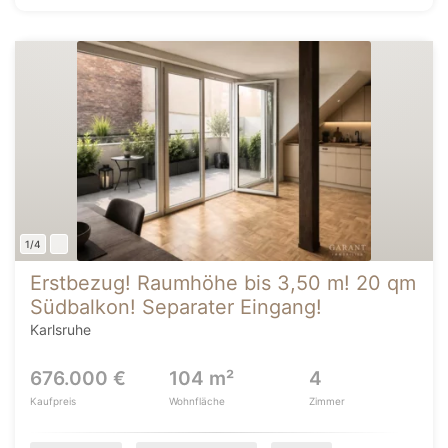
1/4
Erstbezug! Raumhöhe bis 3,50 m! 20 qm
Südbalkon! Separater Eingang!
Karlsruhe
676.000 €
104 m²
4
Kaufpreis
Wohnfläche
Zimmer