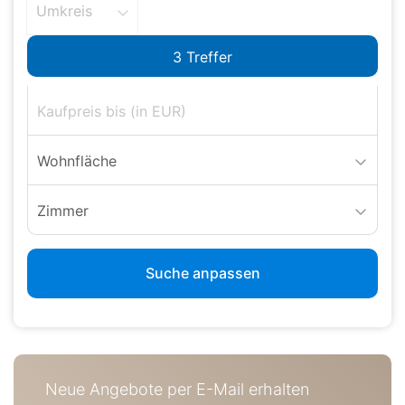
Umkreis
Wohnfläche
Zimmer
Suche anpassen
Neue Angebote per E-Mail erhalten