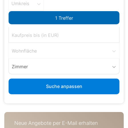
Umkreis
Wohnfläche
Zimmer
Suche anpassen
Neue Angebote per E-Mail erhalten