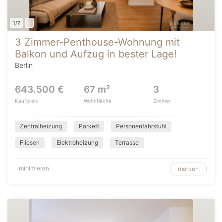
1/7
3 Zimmer-Penthouse-Wohnung mit
Balkon und Aufzug in bester Lage!
Berlin
643.500 €
67 m²
3
Kaufpreis
Wohnfläche
Zimmer
Zentralheizung
Parkett
Personenfahrstuhl
Fliesen
Elektroheizung
Terrasse
minimieren
merken