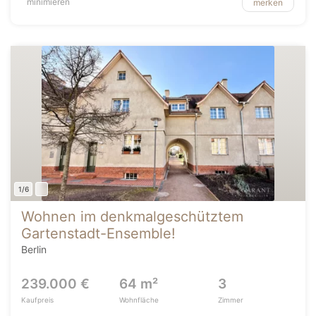
minimieren
merken
1/6
Wohnen im denkmalgeschütztem
Gartenstadt-Ensemble!
Berlin
239.000 €
64 m²
3
Kaufpreis
Wohnfläche
Zimmer