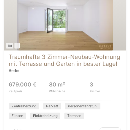
1/8
Traumhafte 3 Zimmer-Neubau-Wohnung
mit Terrasse und Garten in bester Lage!
Berlin
679.000 €
80 m²
3
Kaufpreis
Wohnfläche
Zimmer
Zentralheizung
Parkett
Personenfahrstuhl
Fliesen
Elektroheizung
Terrasse