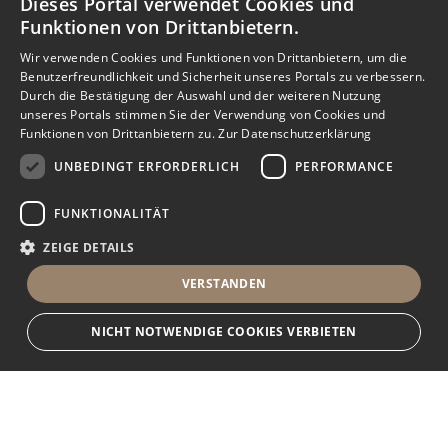
Dieses Portal verwendet Cookies und
Funktionen von Drittanbietern.
Wir verwenden Cookies und Funktionen von Drittanbietern, um die
Benutzerfreundlichkeit und Sicherheit unseres Portals zu verbessern.
Durch die Bestätigung der Auswahl und der weiteren Nutzung
unseres Portals stimmen Sie der Verwendung von Cookies und
Funktionen von Drittanbietern zu.
Zur Datenschutzerklärung
UNBEDINGT ERFORDERLICH
PERFORMANCE
FUNKTIONALITÄT
ZEIGE DETAILS
VERSTANDEN
NICHT NOTWENDIGE COOKIES VERBIETEN
Unbedingt erforderlich
Performance
Funktionalität
Ihr Immobilienportal