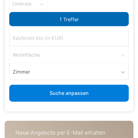
Umkreis
Wohnfläche
Zimmer
Suche anpassen
Neue Angebote per E-Mail erhalten