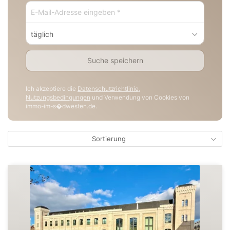
täglich
Suche speichern
Ich akzeptiere die
Datenschutzrichtlinie
,
Nutzungsbedingungen
und Verwendung von Cookies von
immo-im-s�dwesten.de.
Sortierung