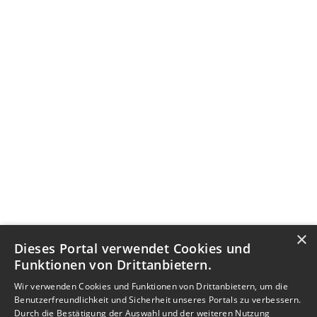
×
Dieses Portal verwendet Cookies und
Funktionen von Drittanbietern.
Wir verwenden Cookies und Funktionen von Drittanbietern, um die
Benutzerfreundlichkeit und Sicherheit unseres Portals zu verbessern.
Durch die Bestätigung der Auswahl und der weiteren Nutzung