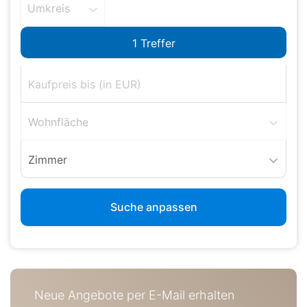
Umkreis
Wohnfläche
Zimmer
Suche anpassen
Neue Angebote per E-Mail erhalten