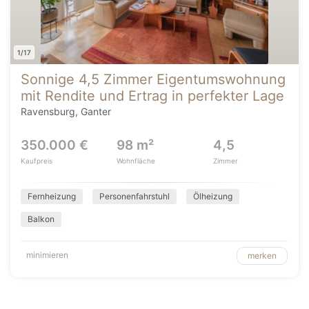
1/17
Sonnige 4,5 Zimmer Eigentumswohnung
mit Rendite und Ertrag in perfekter Lage
Ravensburg, Ganter
350.000 €
98 m²
4,5
Kaufpreis
Wohnfläche
Zimmer
Fernheizung
Personenfahrstuhl
Ölheizung
Balkon
minimieren
merken